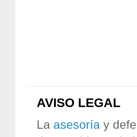
AVISO LEGAL
La
asesoría
y defe