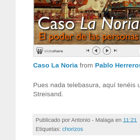
Caso La Noria
from
Pablo Herrero
Pues nada telebasura, aquí tenéis 
Streisand.
Publicado por
Antonio - Malaga
en
11:21
Etiquetas:
chorizos