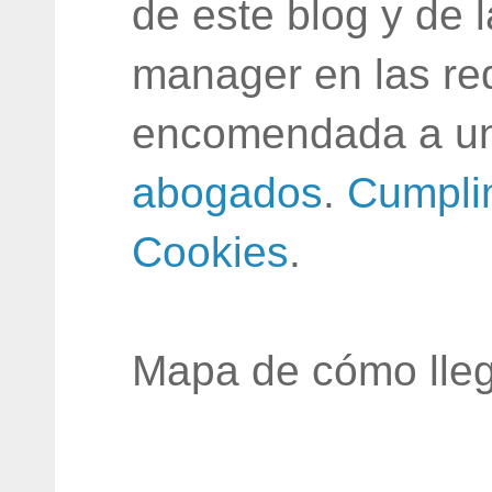
de este blog y de 
manager en las red
encomendada a un
abogados
.
Cumpli
Cookies
.
Mapa de cómo lleg