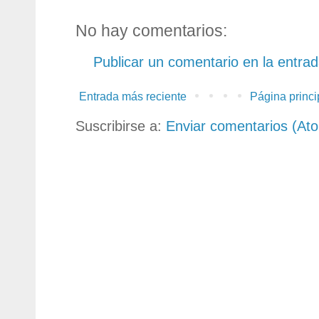
No hay comentarios:
Publicar un comentario en la entra
Entrada más reciente
Página princi
Suscribirse a:
Enviar comentarios (At