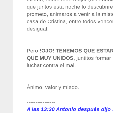
que juntos esta noche lo descubri
prometo, animaros a venir a la mist
casa de Cristina, entre todos vence
desigual.
Pero
!OJO! TENEMOS QUE ESTAR
QUE MUY UNIDOS,
juntitos
formar 
luchar contra el mal.
Ánimo, valor y miedo.
------------------------------------------------
----------------
A las 13:30 Antonio después dijo 