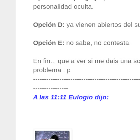
personalidad oculta.
Opción D:
ya vienen abiertos del 
Opción E:
no sabe, no contesta.
En fin... que a ver si me dais una s
problema : p
------------------------------------------------
----------------
A las 11:11
Eulogio
dijo: