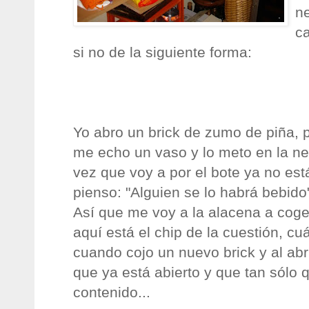
ne
ca
si no de la siguiente forma:
Yo abro un
brick
de zumo de piña, pa
me echo un vaso y lo meto en la nev
vez que voy a por el bote ya no est
pienso: "Alguien se lo habrá bebido
Así que me voy a la alacena a coge
aquí está el chip de la cuestión, cu
cuando cojo un nuevo
brick
y al ab
que ya está abierto y que tan sólo 
contenido...