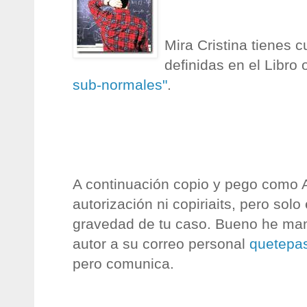
Mira Cristina tienes 
definidas en el Libro o
sub
-normales"
.
A continuación copio y pego como An
autorización ni
copiriaits
, pero solo
gravedad de tu caso. Bueno he ma
autor a su correo personal
quetepa
pero comunica.