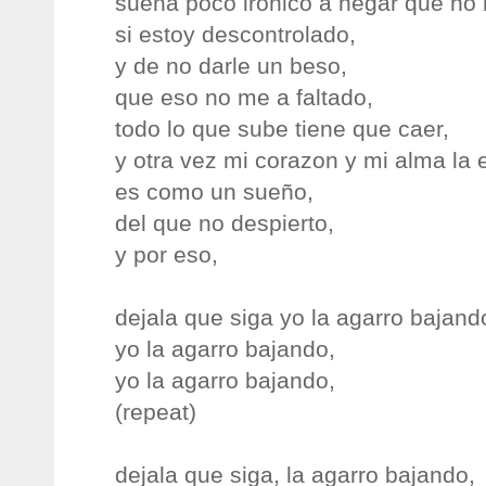
suena poco ironico a negar que no 
si estoy descontrolado,
y de no darle un beso,
que eso no me a faltado,
todo lo que sube tiene que caer,
y otra vez mi corazon y mi alma la 
es como un sueño,
del que no despierto,
y por eso,
dejala que siga yo la agarro bajand
yo la agarro bajando,
yo la agarro bajando,
(repeat)
dejala que siga, la agarro bajando,