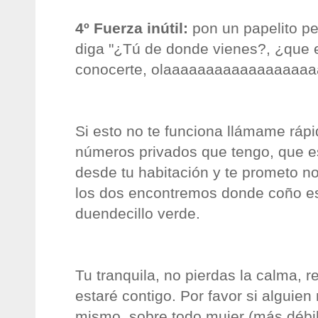
4º Fuerza inútil:
pon
un
papelito
pe
diga "¿Tú de donde vienes?, ¿que
conocerte,
olaaaaaaaaaaaaaaaaaa
Si esto no te funciona llámame rápi
números privados que tengo, que e
desde tu habitación y te prometo no
los dos encontremos donde coño e
duendecillo
verde.
Tu tranquila, no pierdas la calma, 
estaré contigo. Por favor si alguien
mismo, sobre todo mujer (más débil