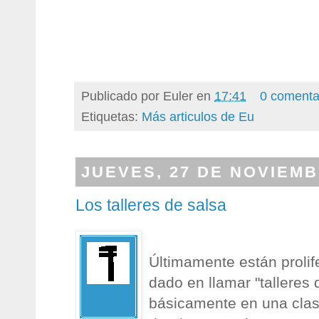
Publicado por
Euler
en
17:41
0 comenta
Etiquetas:
Más articulos de Eu
JUEVES, 27 DE NOVIEMB
Los talleres de salsa
Últimamente están prolif
dado en llamar "talleres
básicamente en una clas