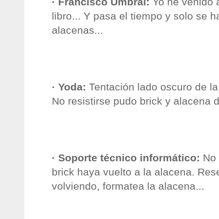
· Francisco Umbral:
Yo he venido
libro... Y pasa el tiempo y solo se 
alacenas...
·
Yoda
:
Tentación lado oscuro de la
No resistirse pudo
brick
y alacena d
· Soporte técnico informático:
No 
brick
haya vuelto a la alacena.
Res
volviendo,
formatea
la alacena...