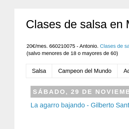
Clases de salsa en
20€/mes. 660210075 - Antonio.
Clases de s
(salvo menores de 18 o mayores de 60)
Salsa
Campeon del Mundo
A
SÁBADO, 29 DE NOVIEMB
La agarro bajando - Gilberto Sa