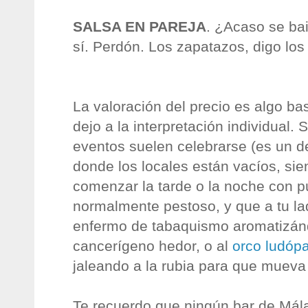
SALSA EN PAREJA
. ¿Acaso se bai
sí. Perdón. Los zapatazos, digo los 
La valoración del precio es algo ba
dejo a la interpretación individual.
eventos suelen celebrarse (es un de
donde los locales están vacíos, si
comenzar la tarde o la noche con pú
normalmente pestoso, y que a tu la
enfermo de tabaquismo aromatizánd
cancerígeno hedor, o al
orco
ludóp
jaleando a la rubia para que mueva 
Te recuerdo que ningún bar de Má