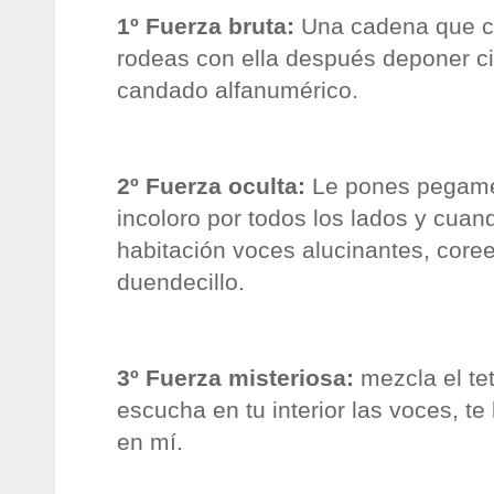
1º Fuerza bruta:
Una cadena que cu
rodeas con ella después deponer ci
candado alfanumérico.
2º Fuerza oculta:
Le pones pegamen
incoloro por todos los lados y cua
habitación voces alucinantes,
core
duendecillo
.
3º Fuerza misteriosa:
mezcla el
te
escucha en tu interior las voces, te 
en mí.