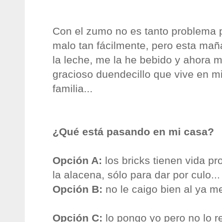
Con el zumo no es tanto problema 
malo tan fácilmente, pero esta ma
la leche, me la he bebido y ahora 
gracioso
duendecillo
que vive en mi
familia...
¿Qué está pasando en mi casa?
Opción A:
los
bricks
tienen vida pr
la alacena, sólo para dar por culo...
Opción B:
no le caigo bien al ya 
Opción C:
lo pongo yo pero no lo r