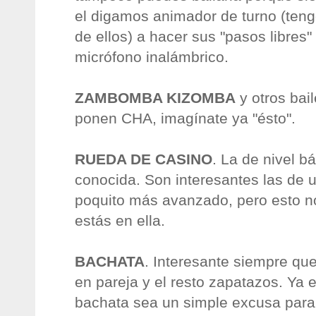
el digamos animador de turno (teng
de ellos) a hacer sus "pasos libres"
micrófono inalámbrico.
ZAMBOMBA KIZOMBA
y otros bai
ponen CHA, imagínate ya "ésto".
RUEDA DE CASINO
. La de nivel b
conocida. Son interesantes las de 
poquito más avanzado, pero esto n
estás en ella.
BACHATA
. Interesante siempre qu
en pareja y el resto zapatazos. Ya 
bachata sea un simple excusa para 