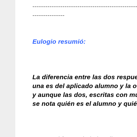
------------------------------------------------
---------------
Eulogio
resumió:
La diferencia entre las dos respu
una es del aplicado alumno y la o
y aunque las dos, escritas con 
se nota quién es el alumno y quié