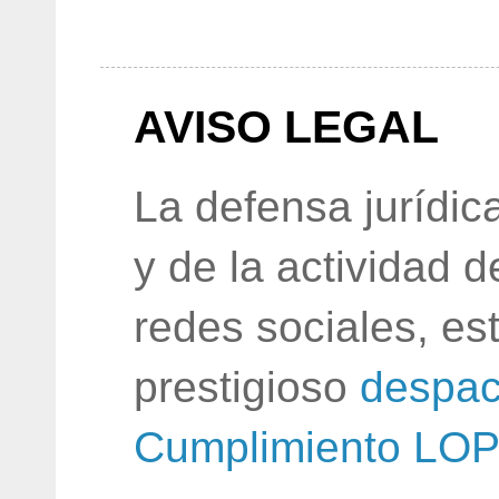
AVISO LEGAL
La defensa jurídic
y de la actividad 
redes sociales, e
prestigioso
despac
Cumplimiento LO