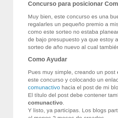
Concurso para posicionar Com
Muy bien, este concurso es una bu
regalarles un pequeño premio a mis 
como este sorteo no estaba planea
de bajo presupuesto ya que estoy 
sorteo de año nuevo al cual también
Como Ayudar
Pues muy simple, creando un post 
este concurso y colocando un enla
comunactivo
hacia el post de mi bl
El título del post debe contener tam
comunactivo
.
Y listo, ya participas. Los blogs pa
al menos 2 meses de creados.