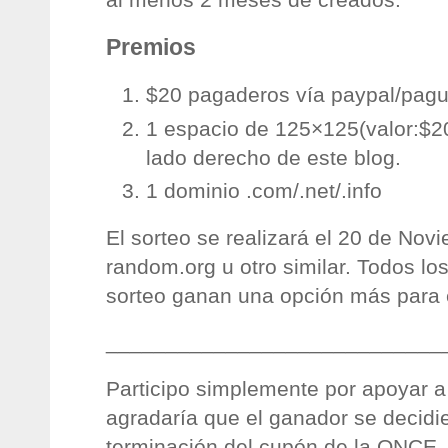
Premios
$20 pagaderos vía paypal/pag
1 espacio de 125×125(valor:$20
lado derecho de este blog.
1 dominio .com/.net/.info
El sorteo se realizará el 20 de No
random.org u otro similar. Todos los
sorteo ganan una opción más para e
____________________________
Participo simplemente por apoyar a
agradaría que el ganador se decidi
terminación del cupón de la ONCE.