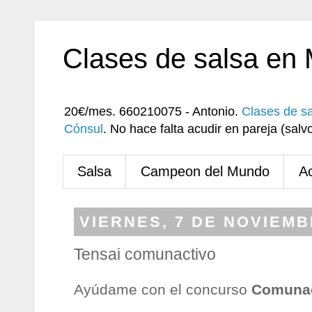
Clases de salsa en
20€/mes. 660210075 - Antonio.
Clases de s
Cónsul
. No hace falta acudir en pareja (sa
Salsa
Campeon del Mundo
A
VIERNES, 7 DE NOVIEMB
Tensai comunactivo
Ayúdame con el concurso
Comunac