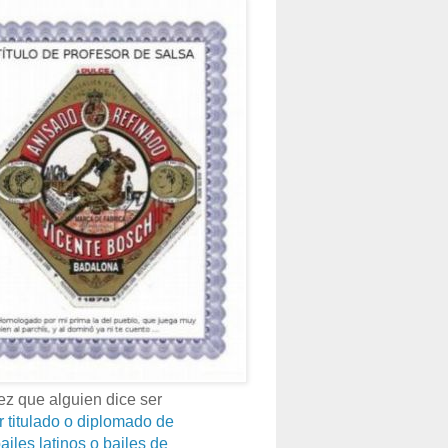
z que alguien dice ser
r titulado o diplomado de
ailes latinos o bailes de