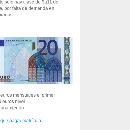
o sólo hay clase de 9a11 de
e, por falta de demanda en
rarios.
euros mensuales el primer
0 euros nivel
ionamiento)
que pagar matrícula
.