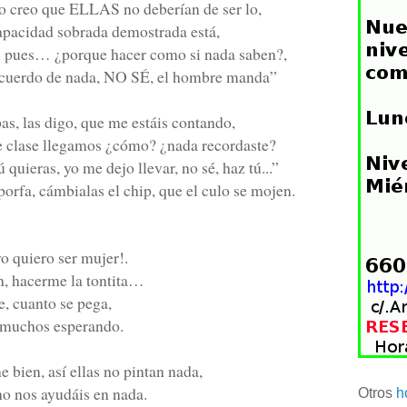
 creo que ELLAS no deberían de ser lo,
apacidad sobrada demostrada está,
. pues… ¿porque hacer como si nada saben?,
cuerdo de nada, NO SÉ, el hombre manda”
as, las digo, que me estáis contando,
de clase llegamos ¿cómo? ¿nada recordaste?
 quieras, yo me dejo llevar, no sé, haz tú...”
porfa, cámbialas el chip, que el culo se mojen.
o quiero ser mujer!.
, hacerme la tontita…
, cuanto se pega,
y muchos esperando.
e bien, así ellas no pintan nada,
no nos ayudáis en nada.
Otros
h