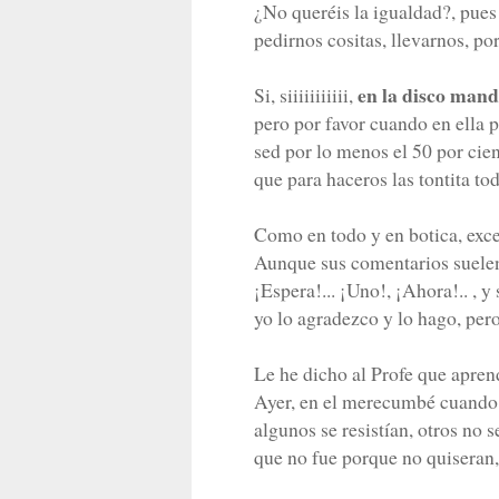
¿No queréis la igualdad?, pues 
pedirnos cositas, llevarnos, 
en la disco mando
Si, siiiiiiiiiii,
pero por favor cuando en ella 
sed por lo menos el 50 por cien
que para haceros las tontita to
Como en todo y en botica, exce
Aunque sus comentarios suelen
¡Espera!... ¡Uno!, ¡Ahora!.. , y
yo lo agradezco y lo hago, pe
Le he dicho al Profe que apren
Ayer, en el merecumbé cuando 
algunos se resistían, otros no s
que no fue porque no quiseran,