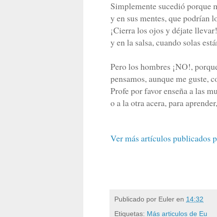
Simplemente sucedió porque m
y en sus mentes, que podrían l
¡Cierra los ojos y déjate llevar
y en la salsa, cuando solas est
Pero los hombres ¡NO!, porqu
pensamos, aunque me guste, co
Profe por favor enseña a las muj
o a la otra acera, para aprender
Ver más artículos publicados p
Publicado por
Euler
en
14:32
Etiquetas:
Más articulos de Eu