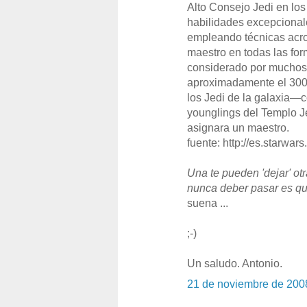
Alto Consejo Jedi en los
habilidades excepcional
empleando técnicas acro
maestro en todas las for
considerado por muchos
aproximadamente el 300 
los Jedi de la galaxia—c
younglings del Templo J
asignara un maestro.
fuente: http://es.starwar
Una te pueden 'dejar' ot
nunca deber pasar es que
suena ...
;-)
Un saludo. Antonio.
21 de noviembre de 200