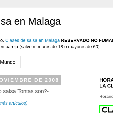
lsa en Malaga
io.
Clases de salsa en Malaga
RESERVADO NO FUMA
r en pareja (salvo menores de 18 o mayores de 60)
 Mundo
NOVIEMBRE DE 2008
HORA
LA C
o salsa Tontas son?-
Horari
más artículos)