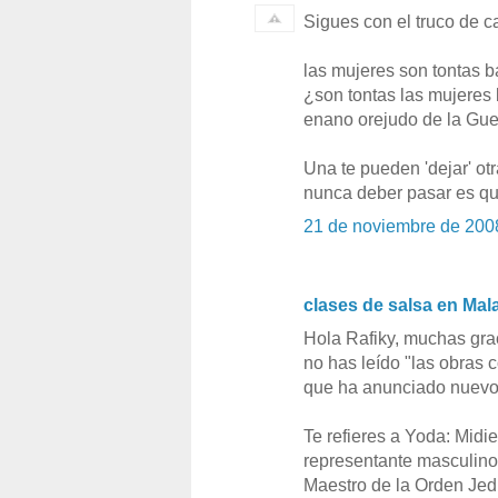
Sigues con el truco de ca
las mujeres son tontas b
¿son tontas las mujeres
enano orejudo de la Gue
Una te pueden 'dejar' ot
nunca deber pasar es que
21 de noviembre de 200
clases de salsa en Mal
Hola Rafiky, muchas grac
no has leído "las obras 
que ha anunciado nuevos
Te refieres a Yoda: Midi
representante masculino
Maestro de la Orden Jed