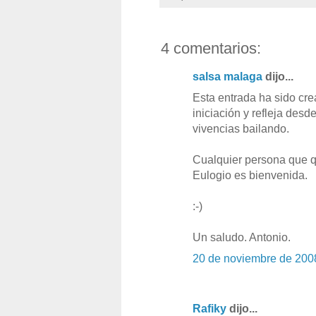
4 comentarios:
salsa malaga
dijo...
Esta entrada ha sido cre
iniciación y refleja desd
vivencias bailando.
Cualquier persona que q
Eulogio es bienvenida.
:-)
Un saludo. Antonio.
20 de noviembre de 200
Rafiky
dijo...