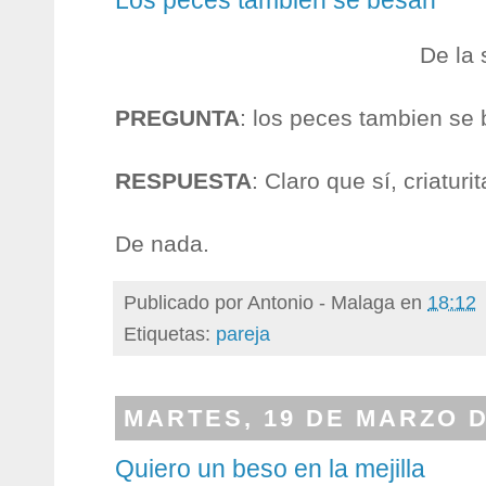
Los peces tambien se besan
De la 
PREGUNTA
: los peces tambien se
RESPUESTA
: Claro que sí, criaturit
De nada.
Publicado por
Antonio - Malaga
en
18:12
Etiquetas:
pareja
MARTES, 19 DE MARZO D
Quiero un beso en la mejilla