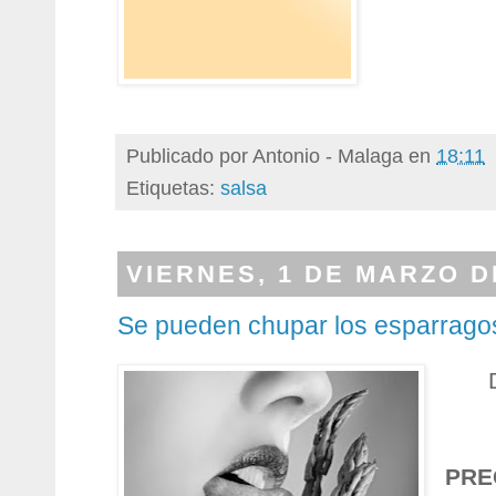
Publicado por
Antonio - Malaga
en
18:11
Etiquetas:
salsa
VIERNES, 1 DE MARZO D
Se pueden chupar los esparrago
PRE