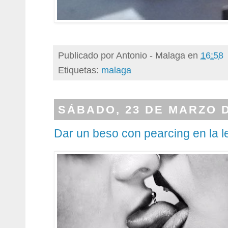
Publicado por
Antonio - Malaga
en
16:58
Etiquetas:
malaga
SÁBADO, 23 DE MARZO D
Dar un beso con pearcing en la 