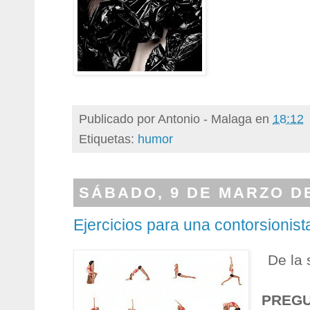
Publicado por
Antonio - Malaga
en
18:12
Etiquetas:
humor
SÁBADO, 9 DE MARZO DE
Ejercicios para una contorsionist
De la 
PREG