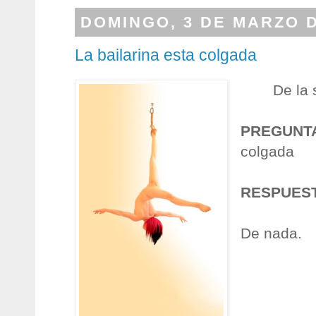
DOMINGO, 3 DE MARZO D
La bailarina esta colgada
De la 
PREGUNT
colgada
RESPUES
De nada.