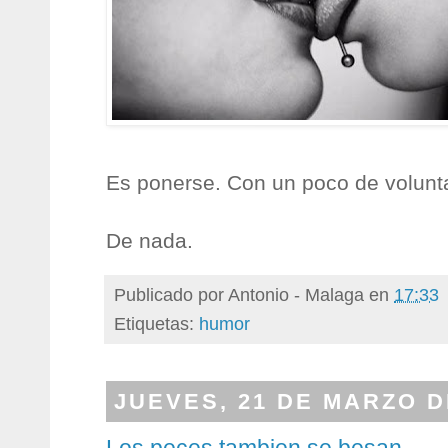
Es ponerse. Con un poco de volunt
De nada.
Publicado por
Antonio - Malaga
en
17:33
Etiquetas:
humor
JUEVES, 21 DE MARZO D