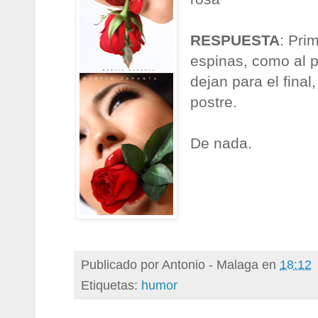
RESPUESTA
: Pri
espinas, como al 
dejan para el final
postre.
De nada.
Publicado por
Antonio - Malaga
en
18:12
Etiquetas:
humor