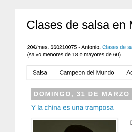
Clases de salsa en
20€/mes. 660210075 - Antonio.
Clases de s
(salvo menores de 18 o mayores de 60)
Salsa
Campeon del Mundo
A
DOMINGO, 31 DE MARZO 
Y la china es una tramposa