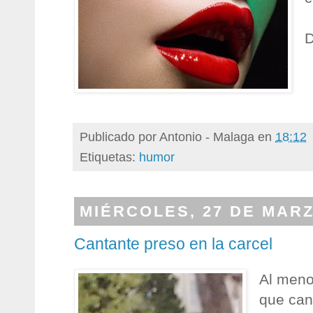
D
Publicado por
Antonio - Malaga
en
18:12
Etiquetas:
humor
MIÉRCOLES, 27 DE MARZ
Cantante preso en la carcel
Al meno
que can