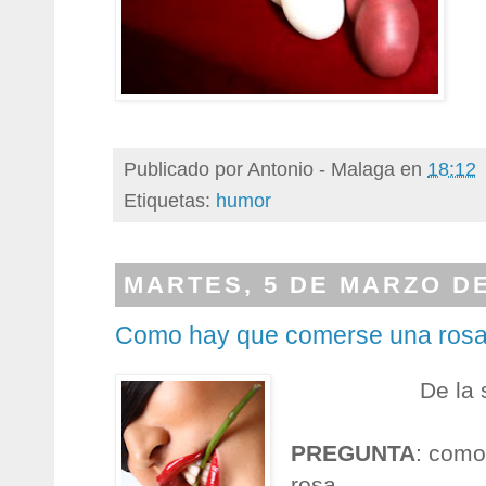
Publicado por
Antonio - Malaga
en
18:12
Etiquetas:
humor
MARTES, 5 DE MARZO DE
Como hay que comerse una ros
De la 
PREGUNTA
: como
rosa