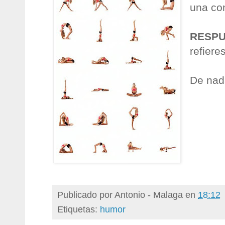
una co
RESPU
refiere
De nad
Publicado por
Antonio - Malaga
en
18:12
Etiquetas:
humor