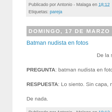
Publicado por
Antonio - Malaga
en
18:12
Etiquetas:
pareja
DOMINGO, 17 DE MARZO 
Batman nudista en fotos
De la 
PREGUNTA
: batman nudista en fo
RESPUESTA
: Lo siento. Sin capa,
De nada.