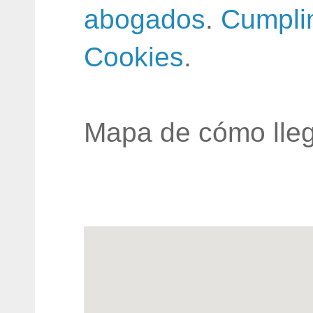
abogados
.
Cumpli
Cookies
.
Mapa de cómo lleg