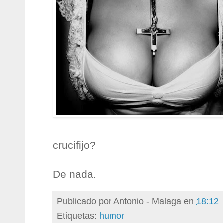
crucifijo?
De nada.
Publicado por
Antonio - Malaga
en
18:12
Etiquetas:
humor