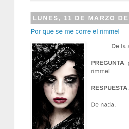
LUNES, 11 DE MARZO DE
Por que se me corre el rimmel
De la 
PREGUNTA
:
rimmel
RESPUESTA
De nada.