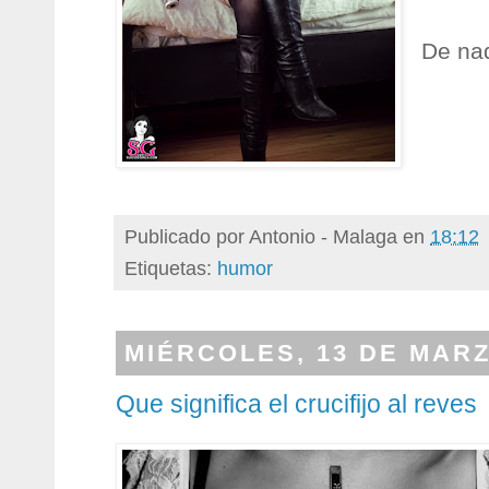
De na
Publicado por
Antonio - Malaga
en
18:12
Etiquetas:
humor
MIÉRCOLES, 13 DE MARZ
Que significa el crucifijo al reves