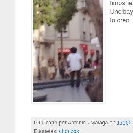
limosne
Uncibay
lo creo.
Publicado por
Antonio - Malaga
en
17:00
Etiquetas:
chorizos