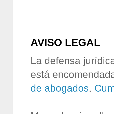
AVISO LEGAL
La defensa jurídic
está encomendada
de abogados
.
Cum