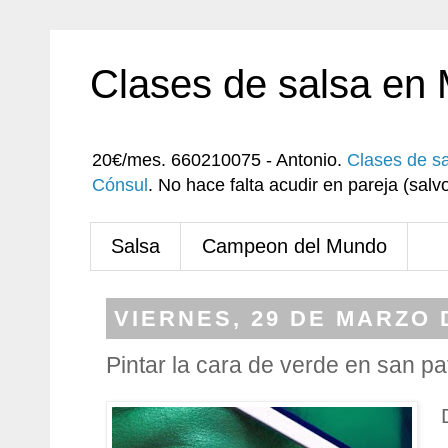
Clases de salsa en
20€/mes. 660210075 - Antonio.
Clases de s
Cónsul
. No hace falta acudir en pareja (sa
Salsa
Campeon del Mundo
VIERNES, 29 DE MARZO 
Pintar la cara de verde en san pat