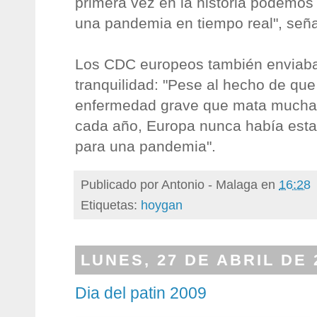
primera vez en la historia podemos 
una pandemia en tiempo real", seña
Los CDC europeos también enviab
tranquilidad: "Pese al hecho de que
enfermedad grave que mata muchas
cada año, Europa nunca había est
para una pandemia".
Publicado por
Antonio - Malaga
en
16:28
Etiquetas:
hoygan
LUNES, 27 DE ABRIL DE 
Dia del patin 2009