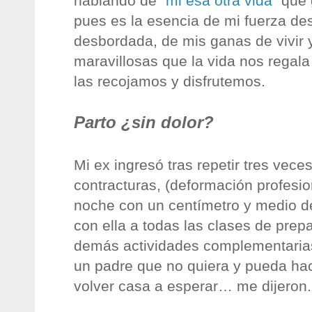
hablando de
“mi esa otra vida”
que 
pues es la esencia de mi fuerza de
desbordada, de mis ganas de vivir 
maravillosas que la vida nos regal
las recojamos y disfrutemos.
Parto ¿sin dolor?
Mi ex ingresó tras repetir tres vece
contracturas, (deformación profesio
noche con un centímetro y medio de
con ella a todas las clases de prepa
demás actividades complementarias
un padre que no quiera y pueda ha
volver casa a esperar… me dijeron.