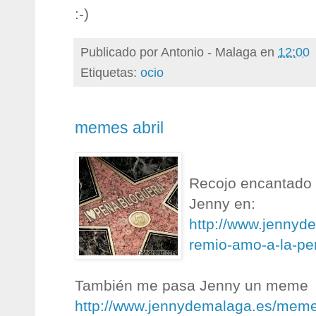
:-)
Publicado por
Antonio - Malaga
en
12:00
Etiquetas:
ocio
memes abril
Recojo encantado 
Jenny en:
http://www.jennyd
remio-amo-a-la-pe
También me pasa Jenny un meme
http://www.jennydemalaga.es/mem