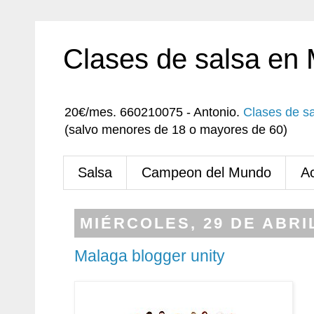
Clases de salsa en
20€/mes. 660210075 - Antonio.
Clases de s
(salvo menores de 18 o mayores de 60)
Salsa
Campeon del Mundo
A
MIÉRCOLES, 29 DE ABRI
Malaga blogger unity