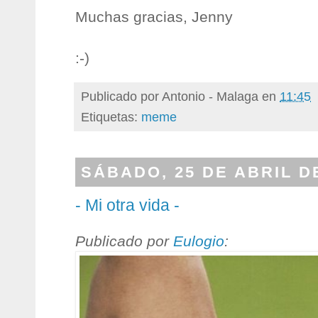
Muchas gracias, Jenny
:-)
Publicado por
Antonio - Malaga
en
11:45
Etiquetas:
meme
SÁBADO, 25 DE ABRIL D
- Mi otra vida -
Publicado por
Eulogio
: