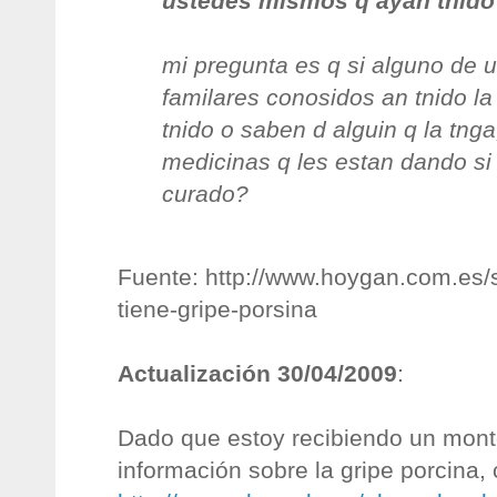
ustedes mismos q ayan tnido 
mi pregunta es q si alguno de 
familares conosidos an tnido la f
tnido o saben d alguin q la tnga
medicinas q les estan dando si 
curado?
Fuente: http://www.hoygan.com.es/
tiene-gripe-porsina
Actualización 30/04/2009
:
Dado que estoy recibiendo un mont
información sobre la gripe porcina,