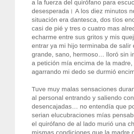
a la fuerza del quirófano para escuc
desesperada। A los diez minutos n
situación era dantesca, dos tíos en
casi de pié y tres o cuatro mas alr
echarme entre sus gritos y mis qu
entrar ya mi hijo terminaba de sali
grande, sano, hermoso… lloró sin i
a petición mía encima de la madre, 
agarrando mi dedo se durmió encim
Tuve muy malas sensaciones durante
al personal entrando y saliendo con
desencajadas… no entendía que po
serian elucubraciones mías pensa
el quirófano de al lado murió una ch
mismas condiciones que la madre de