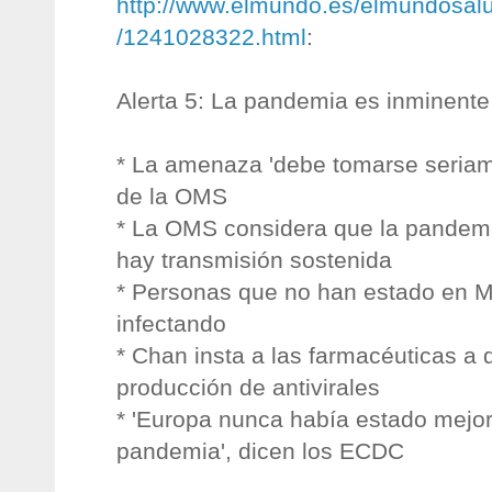
http://www.elmundo.es/elmundosal
/1241028322.html
:
Alerta 5: La pandemia es inminente
* La amenaza 'debe tomarse seriame
de la OMS
* La OMS considera que la pandem
hay transmisión sostenida
* Personas que no han estado en M
infectando
* Chan insta a las farmacéuticas a 
producción de antivirales
* 'Europa nunca había estado mejo
pandemia', dicen los ECDC