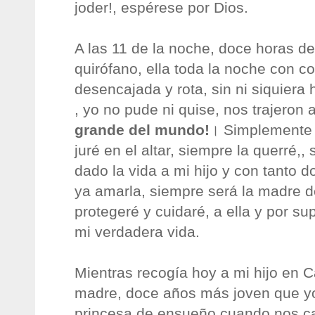
joder!, espérese por Dios.
A las 11 de la noche, doce horas de
quirófano, ella toda la noche con c
desencajada y rota, sin ni siquiera
, yo no pude ni quise, nos trajeron a
grande del mundo!
। Simplemente p
juré en el altar, siempre la querré,,
dado la vida a mi hijo y con tanto 
ya amarla, siempre será la madre de
protegeré y cuidaré, a ella y por su
mi verdadera vida.
Mientras recogía hoy a mi hijo en C
madre, doce años más joven que y
princesa de ensueño cuando nos 