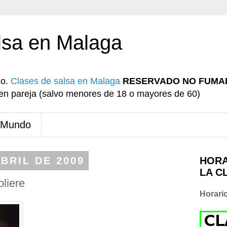
lsa en Malaga
io.
Clases de salsa en Malaga
RESERVADO NO FUMA
r en pareja (salvo menores de 18 o mayores de 60)
 Mundo
BRIL DE 2009
HORA
LA C
oliere
Horari