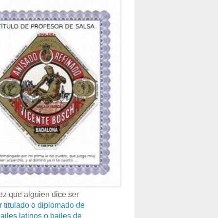
z que alguien dice ser
r titulado o diplomado de
ailes latinos o bailes de