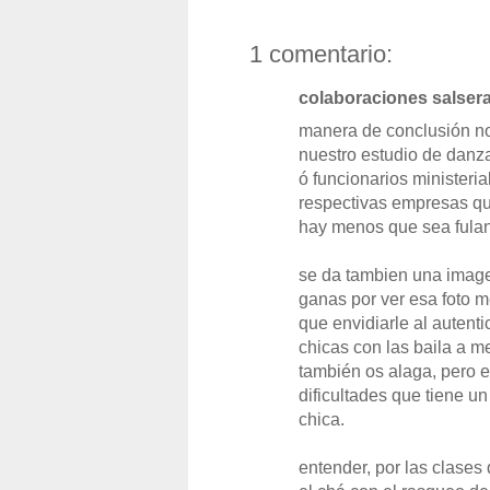
1 comentario:
colaboraciones salseras
manera de conclusión no
nuestro estudio de danz
ó funcionarios ministeri
respectivas empresas qu
hay menos que sea fulan
se da tambien una image
ganas por ver esa foto m
que envidiarle al autent
chicas con las baila a me
también os alaga, pero e
dificultades que tiene un
chica.
entender, por las clases 