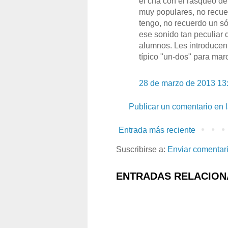
el chá con el rasqueo de
muy populares, no recue
tengo, no recuerdo un só
ese sonido tan peculiar 
alumnos. Les introducen
típico "un-dos" para mar
28 de marzo de 2013 13
Publicar un comentario en 
Entrada más reciente
Suscribirse a:
Enviar comentar
ENTRADAS RELACION