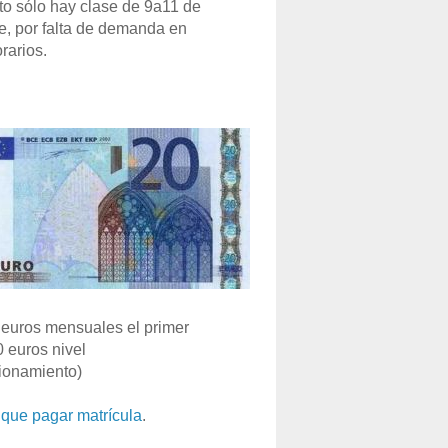
o sólo hay clase de 9a11 de
e, por falta de demanda en
rarios.
euros mensuales el primer
0 euros nivel
ionamiento)
que pagar matrícula
.