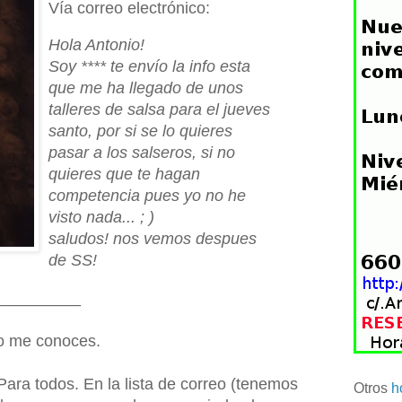
Vía correo electrónico:
Hola Antonio!
Soy **** te envío la info esta
que me ha llegado de unos
talleres de salsa para el jueves
santo, por si se lo quieres
pasar a los salseros, si no
quieres que te hagan
competencia pues yo no he
visto nada... ; )
saludos! nos vemos despues
de SS!
_________
no me conoces.
ara todos. En la lista de correo (tenemos
Otros
h