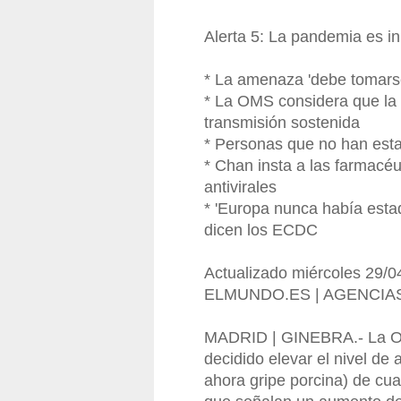
Alerta 5: La pandemia es i
* La amenaza 'debe tomarse
* La OMS considera que la
transmisión sostenida
* Personas que no han esta
* Chan insta a las farmacéu
antivirales
* 'Europa nunca había esta
dicen los ECDC
Actualizado miércoles 29/
ELMUNDO.ES | AGENCIA
MADRID | GINEBRA.- La Or
decidido elevar el nivel de
ahora gripe porcina) de cua