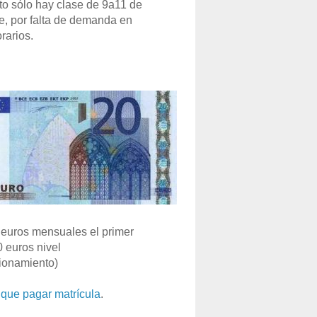
o sólo hay clase de 9a11 de
e, por falta de demanda en
rarios.
euros mensuales el primer
0 euros nivel
ionamiento)
que pagar matrícula
.