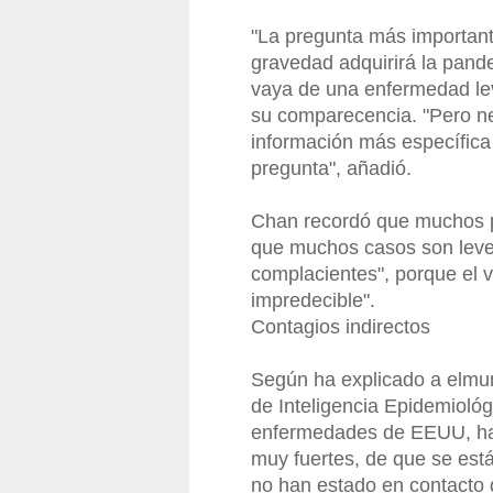
"La pregunta más important
gravedad adquirirá la pande
vaya de una enfermedad lev
su comparecencia. "Pero ne
información más específica
pregunta", añadió.
Chan recordó que muchos p
que muchos casos son leves
complacientes", porque el 
impredecible".
Contagios indirectos
Según ha explicado a elmun
de Inteligencia Epidemiológ
enfermedades de EEUU, ha
muy fuertes, de que se est
no han estado en contacto d