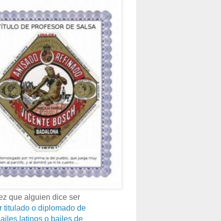
z que alguien dice ser
r titulado o diplomado de
ailes latinos o bailes de