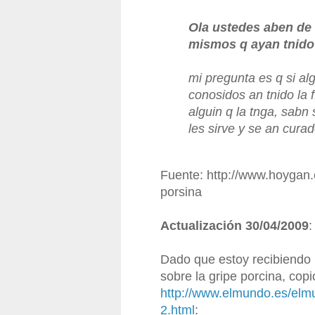
Ola ustedes aben de 
mismos q ayan tnido 
mi pregunta es q si al
conosidos an tnido la f
alguin q la tnga, sabn 
les sirve y se an cura
Fuente: http://www.hoygan.
porsina
Actualización 30/04/2009
:
Dado que estoy recibiendo 
sobre la gripe porcina, copi
http://www.elmundo.es/el
2.html
: