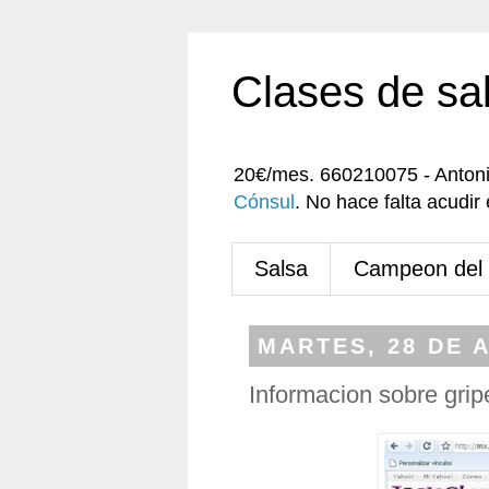
Clases de sa
20€/mes. 660210075 - Anton
Cónsul
. No hace falta acudi
Salsa
Campeon del
MARTES, 28 DE A
Informacion sobre grip