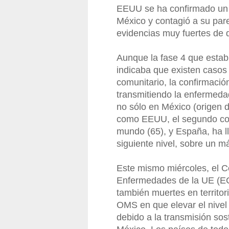
EEUU se ha confirmado un ú
México y contagió a su par
evidencias muy fuertes de
Aunque la fase 4 que estab
indicaba que existen casos
comunitario, la confirmaci
transmitiendo la enfermedad
no sólo en México (origen d
como EEUU, el segundo con
mundo (65), y España, ha ll
siguiente nivel, sobre un m
Este mismo miércoles, el C
Enfermedades de la UE (EC
también muertes en territo
OMS en que elevar el nivel
debido a la transmisión so