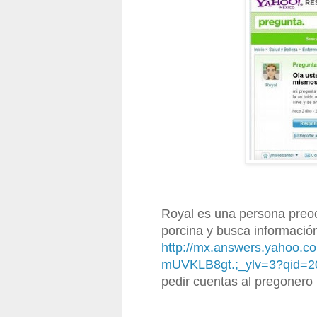
Royal es una persona preo
porcina y busca información
http://mx.answers.yahoo.c
mUVKLB8gt.;_ylv=3?qid=
pedir cuentas al pregonero 