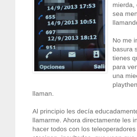
mierda, 
sea men
llamand
No me i
basura s
tienes q
para ven
una mie
playthe
llaman.
Al principio les decía educadament
llamarme. Ahora directamente les i
hacer todos con los teleoperadores