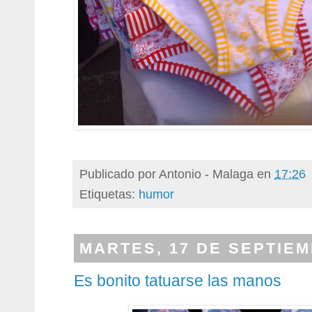
Publicado por
Antonio - Malaga
en
17:26
Etiquetas:
humor
MARTES, 17 DE SEPTIEM
Es bonito tatuarse las manos