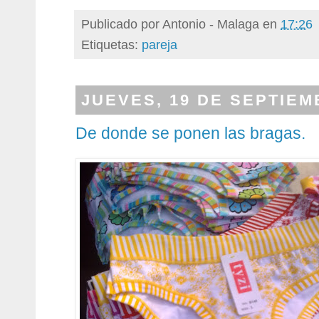
Publicado por
Antonio - Malaga
en
17:26
Etiquetas:
pareja
JUEVES, 19 DE SEPTIEM
De donde se ponen las bragas.