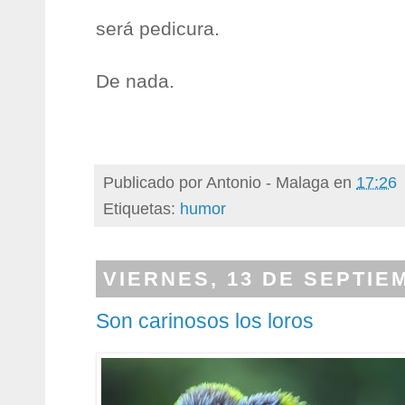
será pedicura.
De nada.
Publicado por
Antonio - Malaga
en
17:26
Etiquetas:
humor
VIERNES, 13 DE SEPTIE
Son carinosos los loros