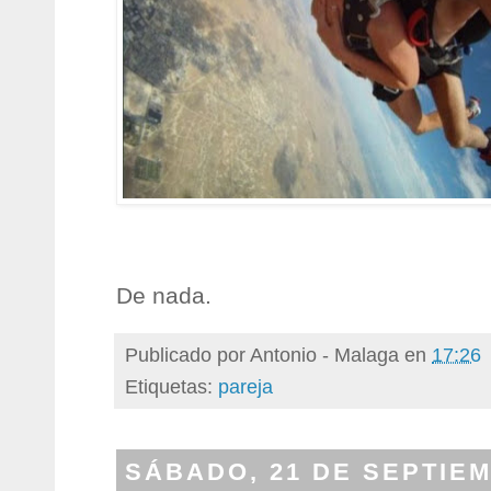
De nada.
Publicado por
Antonio - Malaga
en
17:26
Etiquetas:
pareja
SÁBADO, 21 DE SEPTIEM