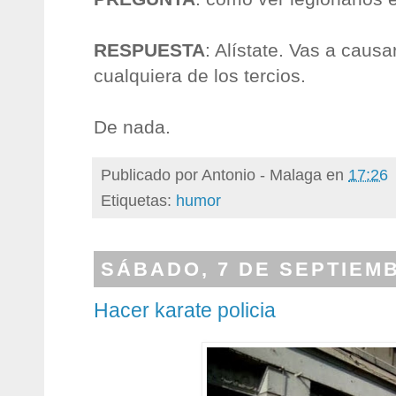
RESPUESTA
: Alístate. Vas a caus
cualquiera de los tercios.
De nada.
Publicado por
Antonio - Malaga
en
17:26
Etiquetas:
humor
SÁBADO, 7 DE SEPTIEMB
Hacer karate policia