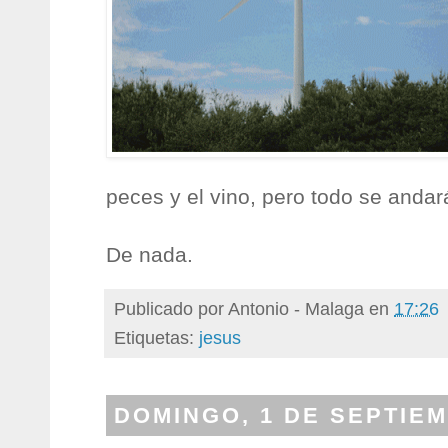
peces y el vino, pero todo se andar
De nada.
Publicado por
Antonio - Malaga
en
17:26
Etiquetas:
jesus
DOMINGO, 1 DE SEPTIEM