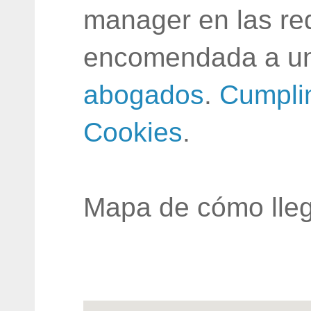
manager en las red
encomendada a un
abogados
.
Cumpli
Cookies
.
Mapa de cómo lleg