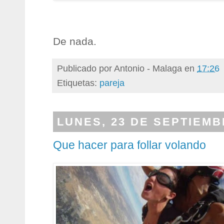
De nada.
Publicado por
Antonio - Malaga
en
17:26
Etiquetas:
pareja
LUNES, 23 DE SEPTIEMB
Que hacer para follar volando