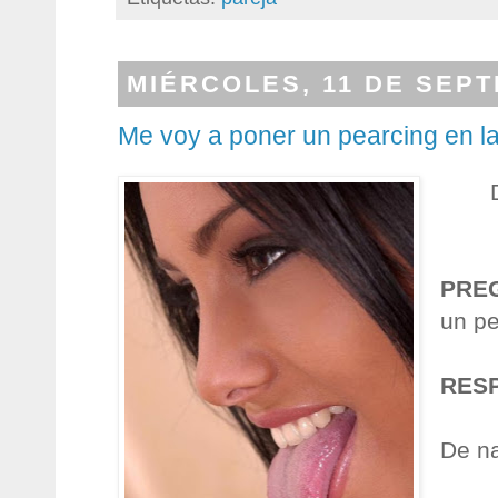
MIÉRCOLES, 11 DE SEPT
Me voy a poner un pearcing en l
PRE
un pe
RES
De n