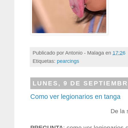
Publicado por
Antonio - Malaga
en
17:26
Etiquetas:
pearcings
LUNES, 9 DE SEPTIEMBR
Como ver legionarios en tanga
De la
PREGUNTA
: como ver legionarios