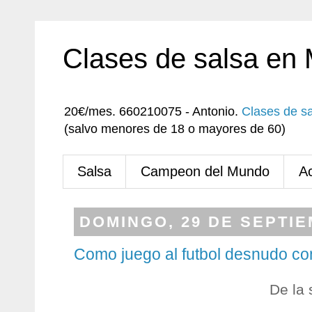
Clases de salsa en
20€/mes. 660210075 - Antonio.
Clases de s
(salvo menores de 18 o mayores de 60)
Salsa
Campeon del Mundo
A
DOMINGO, 29 DE SEPTIE
Como juego al futbol desnudo c
De la