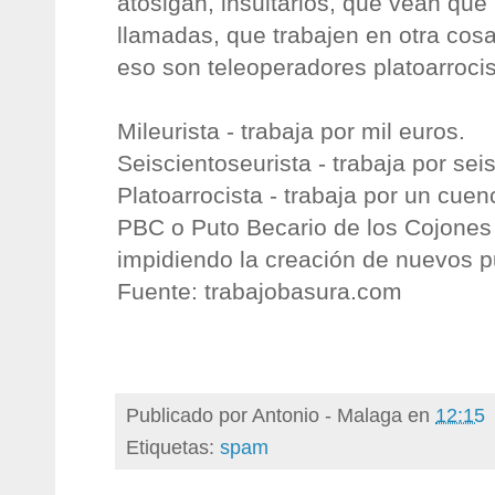
atosigan, insultarlos, que vean qu
llamadas, que trabajen en otra cos
eso son teleoperadores platoarrocis
Mileurista - trabaja por mil euros.
Seiscientoseurista - trabaja por sei
Platoarrocista - trabaja por un cuen
PBC o Puto Becario de los Cojones -
impidiendo la creación de nuevos p
Fuente: trabajobasura.com
Publicado por
Antonio - Malaga
en
12:15
Etiquetas:
spam