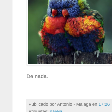
De nada.
Publicado por
Antonio - Malaga
en
17:26
Etiquetas:
pareja