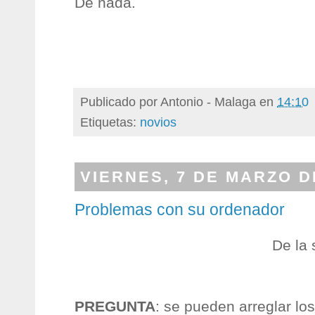
De nada.
Publicado por
Antonio - Malaga
en
14:10
Etiquetas:
novios
VIERNES, 7 DE MARZO D
Problemas con su ordenador
De la
PREGUNTA
: se pueden arreglar lo