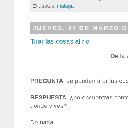
Etiquetas:
malaga
JUEVES, 27 DE MARZO D
Tirar las cosas al rio
De la
PREGUNTA
: se pueden tirar las co
RESPUESTA
: ¿no encuentras cont
donde vives?
De nada.