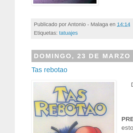
Publicado por
Antonio - Malaga
en
14:14
Etiquetas:
tatuajes
DOMINGO, 23 DE MARZO 
Tas rebotao
PR
est