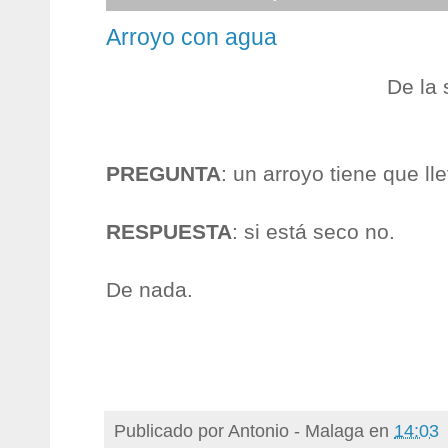
Arroyo con agua
De la
PREGUNTA
: un arroyo tiene que l
RESPUESTA
: si está seco no.
De nada.
Publicado por
Antonio - Malaga
en
14:03