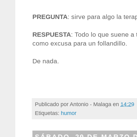
PREGUNTA
: sirve para algo la ter
RESPUESTA
: Todo lo que suene a t
como excusa para un follandillo.
De nada.
Publicado por
Antonio - Malaga
en
14:29
Etiquetas:
humor
SÁBADO, 29 DE MARZO D