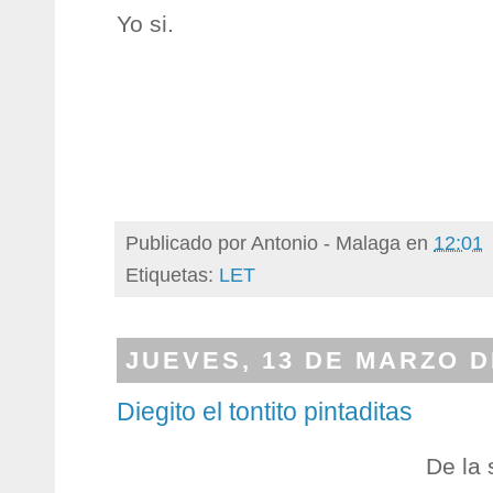
Yo si.
Publicado por
Antonio - Malaga
en
12:01
Etiquetas:
LET
JUEVES, 13 DE MARZO D
Diegito el tontito pintaditas
De la