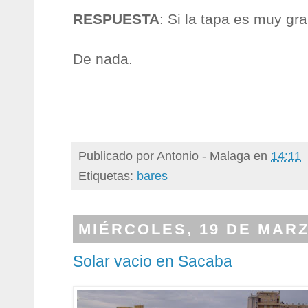
RESPUESTA
: Si la tapa es muy gr
De nada.
Publicado por
Antonio - Malaga
en
14:11
Etiquetas:
bares
MIÉRCOLES, 19 DE MARZ
Solar vacio en Sacaba