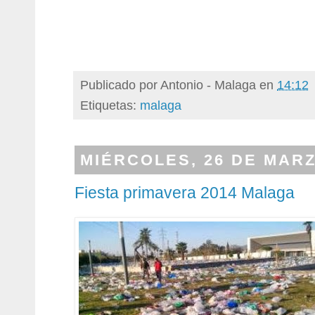
Publicado por
Antonio - Malaga
en
14:12
Etiquetas:
malaga
MIÉRCOLES, 26 DE MARZ
Fiesta primavera 2014 Malaga