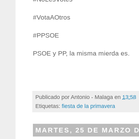
#VotaAOtros
#PPSOE
PSOE y PP, la misma mierda es.
Publicado por
Antonio - Malaga
en
13:58
Etiquetas:
fiesta de la primavera
MARTES, 25 DE MARZO D