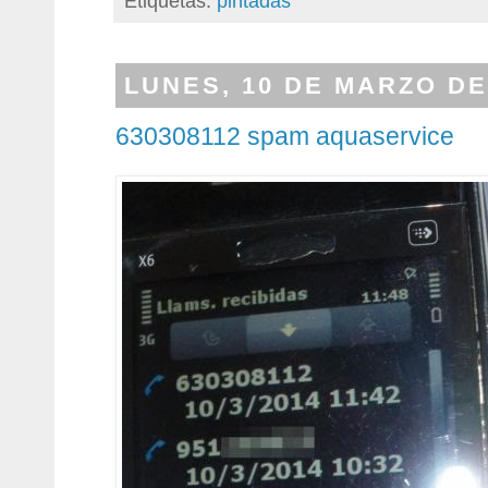
Etiquetas:
pintadas
LUNES, 10 DE MARZO DE
630308112 spam aquaservice