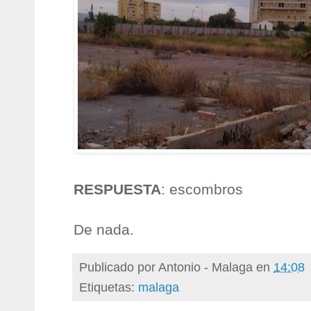
RESPUESTA
: escombros
De nada.
Publicado por
Antonio - Malaga
en
14:08
Etiquetas:
malaga