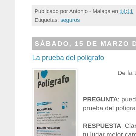
Publicado por
Antonio - Malaga
en
14:11
Etiquetas:
seguros
SÁBADO, 15 DE MARZO D
La prueba del poligrafo
De la
PREGUNTA
: pued
prueba del polígr
RESPUESTA
: Cla
tu lugar mejor cam