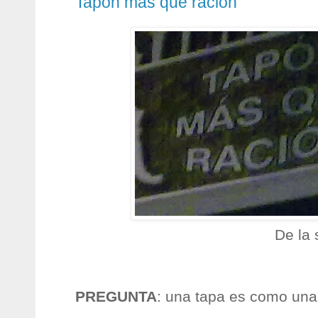
Tapon mas que racion
De la
PREGUNTA
: una tapa es como una