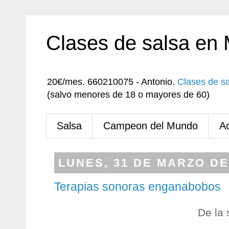
Clases de salsa en
20€/mes. 660210075 - Antonio.
Clases de s
(salvo menores de 18 o mayores de 60)
Salsa
Campeon del Mundo
A
LUNES, 31 DE MARZO DE
Terapias sonoras enganabobos
De la