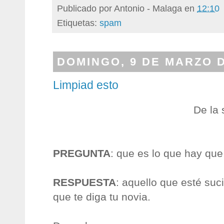
Publicado por
Antonio - Malaga
en
12:10
Etiquetas:
spam
DOMINGO, 9 DE MARZO D
Limpiad esto
De la
PREGUNTA
: que es lo que hay que
RESPUESTA
: aquello que esté suci
que te diga tu novia.