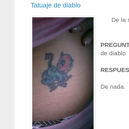
Tatuaje de diablo
De la
PREGUN
de diablo
RESPUES
De nada.