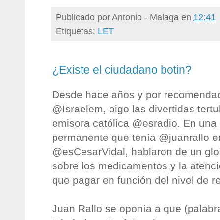
Publicado por
Antonio - Malaga
en
12:41
Etiquetas:
LET
¿Existe el ciudadano botin?
Desde hace años y por recomendac
@Israelem, oigo las divertidas tert
emisora católica @esradio. En una d
permanente que tenía @juanrallo e
@esCesarVidal, hablaron de un glo
sobre los medicamentos y la atenc
que pagar en función del nivel de r
Juan Rallo se oponía a que (palabra