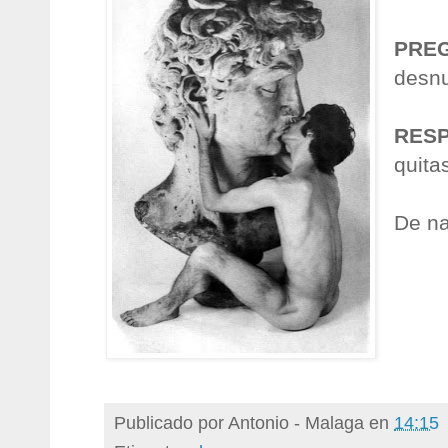
PRE
desnu
RES
quita
De na
Publicado por
Antonio - Malaga
en
14:15