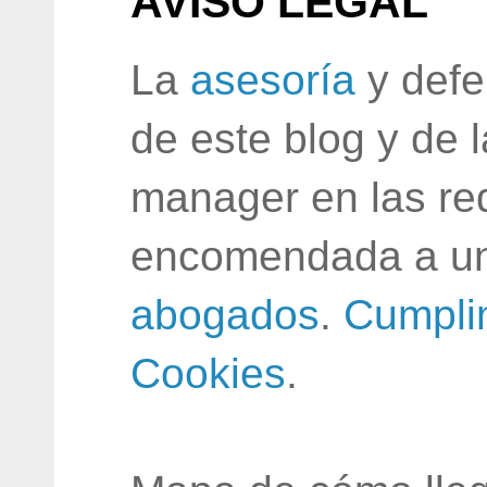
AVISO LEGAL
La
asesoría
y defe
de este blog y de 
manager en las red
encomendada a un
abogados
.
Cumpli
Cookies
.