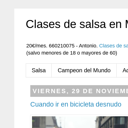
Clases de salsa en
20€/mes. 660210075 - Antonio.
Clases de s
(salvo menores de 18 o mayores de 60)
Salsa
Campeon del Mundo
A
VIERNES, 29 DE NOVIEM
Cuando ir en bicicleta desnudo