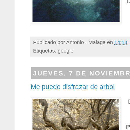
D
Publicado por
Antonio - Malaga
en
14:14
Etiquetas: google
JUEVES, 7 DE NOVIEMBR
Me puedo disfrazar de arbol
P