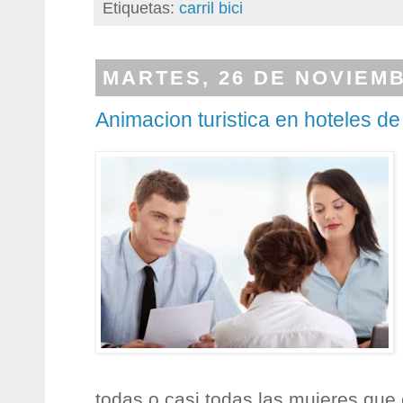
Etiquetas:
carril bici
MARTES, 26 DE NOVIEMB
Animacion turistica en hoteles de
todas o casi todas las mujeres que 