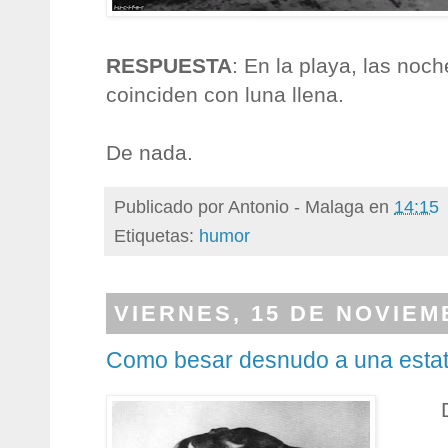
RESPUESTA
: En la playa, las noc
coinciden con luna llena.
De nada.
Publicado por
Antonio - Malaga
en
14:15
Etiquetas:
humor
VIERNES, 15 DE NOVIEM
Como besar desnudo a una esta