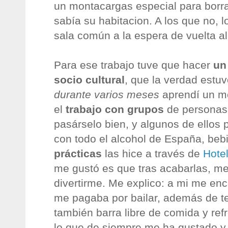
un montacargas especial para borra
sabía su habitacion. A los que no,
sala común a la espera de vuelta al
Para ese trabajo tuve que hacer
un
socio cultural
, que la verdad estuv
durante varios meses
aprendí un m
el
trabajo con grupos
de personas 
pasárselo bien, y algunos de ellos p
con todo el alcohol de España, beb
prácticas
las hice a través de
Hotel
me gustó es que tras acabarlas, m
divertirme. Me explico: a mi me enc
me pagaba por bailar, además de t
también barra libre de comida y ref
lo que de siempre me ha gustado y