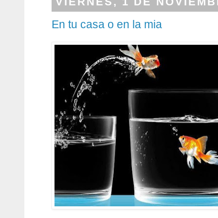
VIERNES, 1 DE NOVIEMB
En tu casa o en la mia