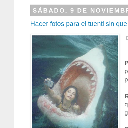
SÁBADO, 9 DE NOVIEMB
Hacer fotos para el tuenti sin que
p
p
q
g