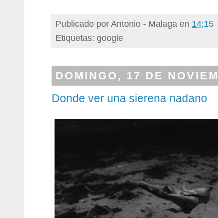
Publicado por
Antonio - Malaga
en
14:15
Etiquetas: google
DOMINGO, 17 DE NOVIEM
Donde ver una sierena nadano