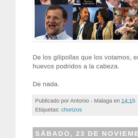
De los gilipollas que los votamos, en
huevos podridos a la cabeza.
De nada.
Publicado por
Antonio - Malaga
en
14:15
Etiquetas:
chorizos
SÁBADO, 23 DE NOVIEMB