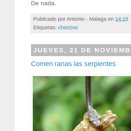
De nada.
Publicado por
Antonio - Malaga
en
14:15
Etiquetas:
chorizos
JUEVES, 21 DE NOVIEMB
Comen ranas las serpientes