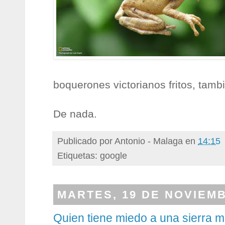
boquerones victorianos fritos, tam
De nada.
Publicado por
Antonio - Malaga
en
14:15
Etiquetas: google
MARTES, 19 DE NOVIEMB
Quien tiene miedo a una sierra 