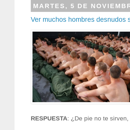
MARTES, 5 DE NOVIEMBR
Ver muchos hombres desnudos 
RESPUESTA
: ¿De pie no te sirven,