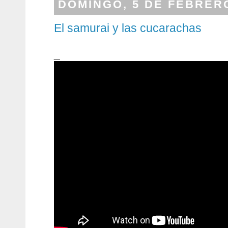
DOMINGO, 5 DE FEBRERO
El samurai y las cucarachas
_