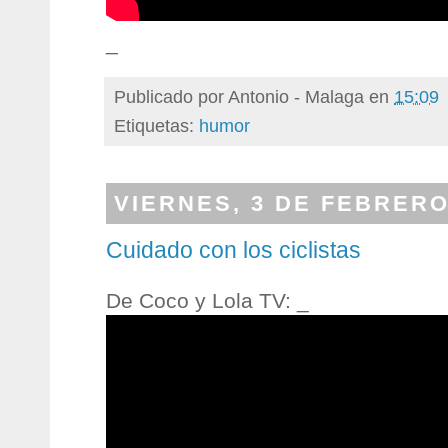
_
Publicado por
Antonio - Malaga
en
15:09
Etiquetas:
humor
VIERNES, 3 DE FEBRERO
Cuidado con los ciclistas
De Coco y Lola TV: _