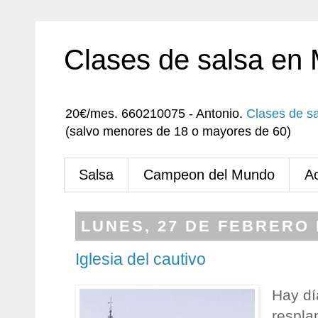
Clases de salsa en
20€/mes. 660210075 - Antonio.
Clases de s
(salvo menores de 18 o mayores de 60)
Salsa
Campeon del Mundo
A
LUNES, 27 DE FEBRERO 
Iglesia del cautivo
Hay dí
respla