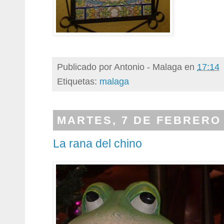
Publicado por
Antonio - Malaga
en
17:14
Etiquetas:
malaga
MARTES, 7 DE FEBRERO 
La rana del chino