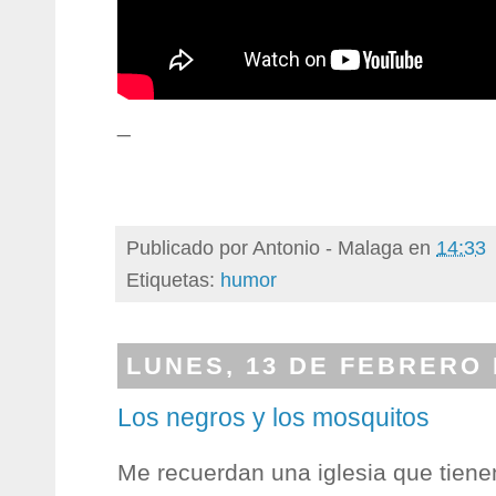
_
Publicado por
Antonio - Malaga
en
14:33
Etiquetas:
humor
LUNES, 13 DE FEBRERO 
Los negros y los mosquitos
Me recuerdan una iglesia que tienen