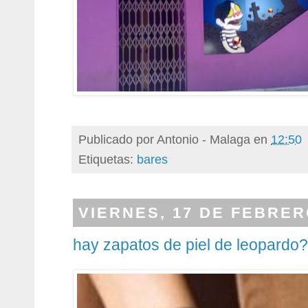
Publicado por
Antonio - Malaga
en
12:50
Etiquetas:
bares
VIERNES, 17 DE FEBRER
hay zapatos de piel de leopardo?