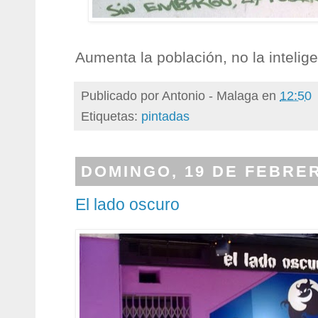
Aumenta la población, no la intelige
Publicado por
Antonio - Malaga
en
12:50
Etiquetas:
pintadas
DOMINGO, 19 DE FEBRER
El lado oscuro