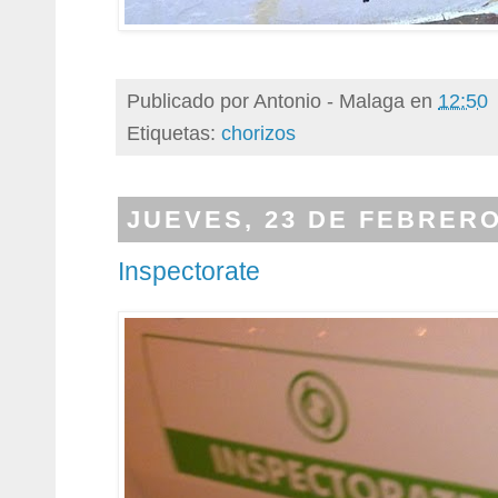
Publicado por
Antonio - Malaga
en
12:50
Etiquetas:
chorizos
JUEVES, 23 DE FEBRERO
Inspectorate