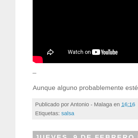
_
Aunque alguno probablemente esté 
Publicado por
Antonio - Malaga
en
16:16
Etiquetas:
salsa
JUEVES, 9 DE FEBRERO 