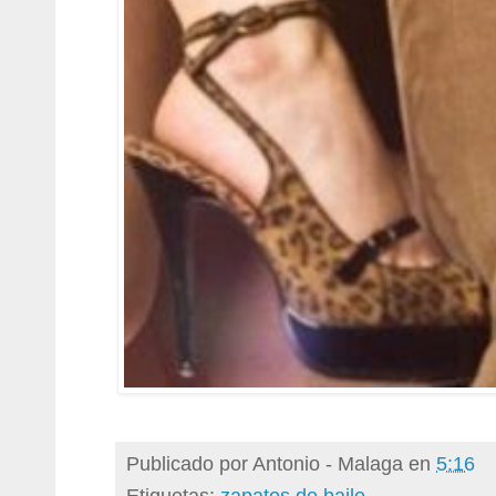
Publicado por
Antonio - Malaga
en
5:16
Etiquetas:
zapatos de baile