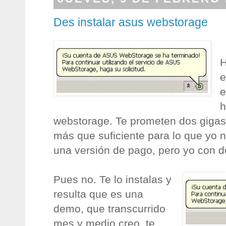
Des instalar asus webstorage
H
e
e
h
webstorage. Te prometen dos gigas 
más que suficiente para lo que yo 
una versión de pago, pero yo con 
Pues no. Te lo instalas y
resulta que es una
demo, que transcurrido
mes y medio creo, te