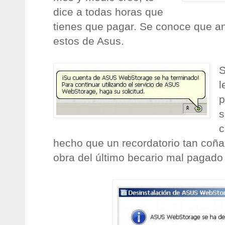
dice a todas horas que
tienes que pagar. Se conoce que an
estos de Asus.
S
l
p
s
c
hecho que un recordatorio tan coñ
obra del último becario mal pagad