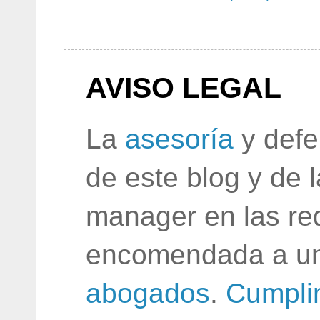
AVISO LEGAL
La
asesoría
y defe
de este blog y de 
manager en las red
encomendada a un
abogados
.
Cumpli