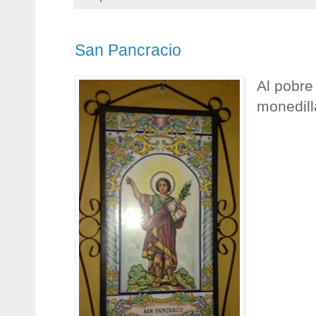
San Pancracio
Al pobre 
monedill