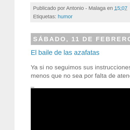
Publicado por
Antonio - Malaga
en
15:07
Etiquetas:
humor
SÁBADO, 11 DE FEBRERO
El baile de las azafatas
Ya si no seguimos sus instrucciones
menos que no sea por falta de aten
_