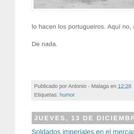
lo hacen los portugueiros. Aquí no,
De nada.
Publicado por
Antonio - Malaga
en
12:28
Etiquetas:
humor
JUEVES, 13 DE DICIEMB
Soldados imperiales en el merc