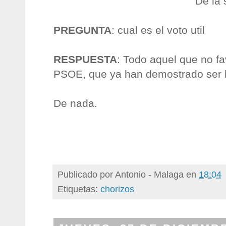
De la
PREGUNTA
: cual es el voto util
RESPUESTA
: Todo aquel que no fa
PSOE, que ya han demostrado ser 
De nada.
Publicado por
Antonio - Malaga
en
18:04
Etiquetas:
chorizos