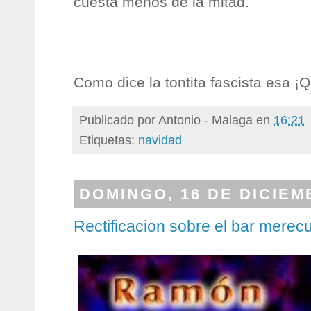
cuesta menos de la mitad.
Como dice la tontita fascista esa ¡
Publicado por
Antonio - Malaga
en
16:21
Etiquetas:
navidad
DOMINGO, 16 DE DICIEM
Rectificacion sobre el bar mere