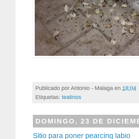
Publicado por
Antonio - Malaga
en
18:04
Etiquetas:
teatinos
DOMINGO, 23 DE DICIEM
Sitio para poner pearcing labio