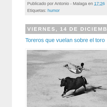
Publicado por
Antonio - Malaga
en
17:26
Etiquetas:
humor
VIERNES, 14 DE DICIEM
Toreros que vuelan sobre el toro