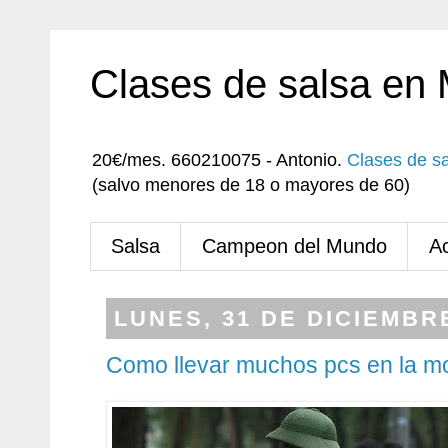
Clases de salsa en
20€/mes. 660210075 - Antonio.
Clases de s
(salvo menores de 18 o mayores de 60)
Salsa
Campeon del Mundo
A
LUNES, 31 DE DICIEMBR
Como llevar muchos pcs en la m