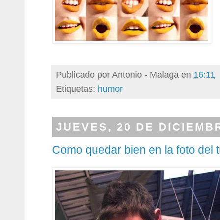
Publicado por
Antonio - Malaga
en
16:11
Etiquetas:
humor
JUEVES, 20 DE DICIEMB
Como quedar bien en la foto del t