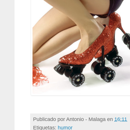
Publicado por
Antonio - Malaga
en
16:11
Etiquetas:
humor