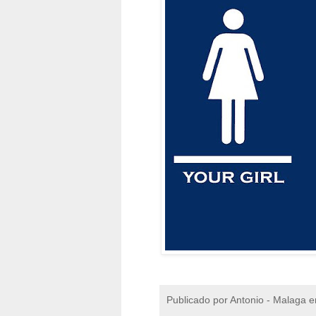
Publicado por
Antonio - Malaga
e