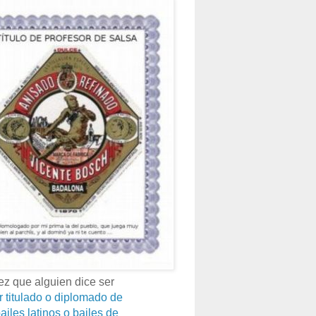
z que alguien dice ser
r titulado o diplomado de
ailes latinos o bailes de