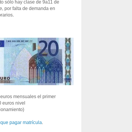
o sólo hay clase de 9a11 de
e, por falta de demanda en
rarios.
euros mensuales el primer
0 euros nivel
ionamiento)
que pagar matrícula
.