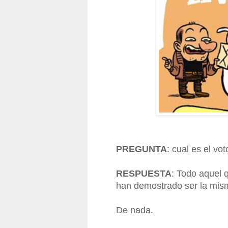
PREGUNTA
: cual es el vot
RESPUESTA
: Todo aquel 
han demostrado ser la mis
De nada.