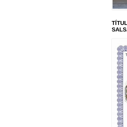
TÍTU
SALS