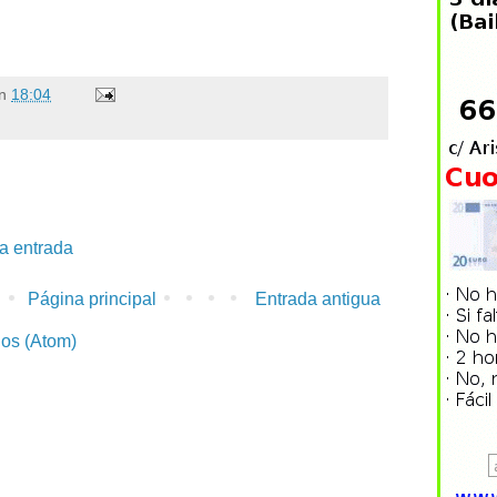
n
18:04
la entrada
Página principal
Entrada antigua
ios (Atom)