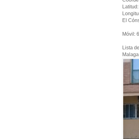
Latitud
Longitu
El Cóns
Móvil: 
Lista d
Malaga