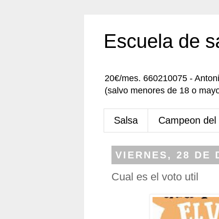
Escuela de s
20€/mes. 660210075 - Anton
(salvo menores de 18 o mayo
Salsa
Campeon del
VIERNES, 28 DE 
Cual es el voto util