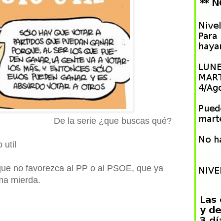
De la serie ¿que buscas qué?
o util
que no favorezca al PP o al PSOE, que ya
ma mierda.