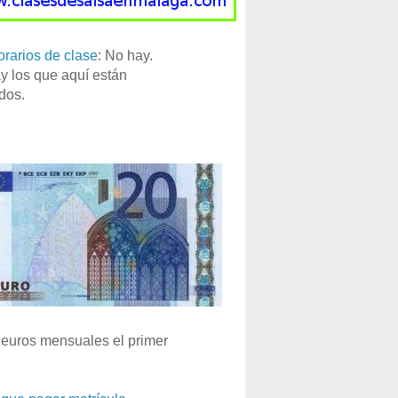
orarios de clase
: No hay.
y los que aquí están
dos.
euros mensuales el primer