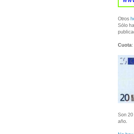
Otros
h
Sólo ha
publica
Cuota
:
Son 20 
año.