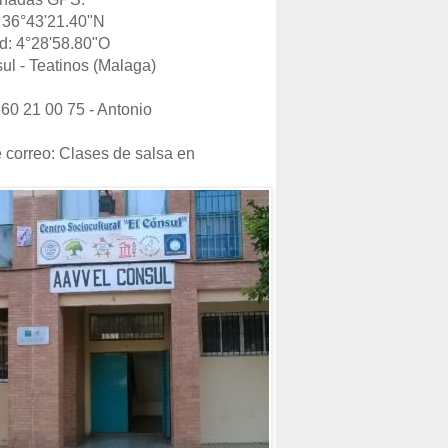
: 36°43'21.40"N
d: 4°28'58.80"O
ul - Teatinos (Malaga)
660 21 00 75 - Antonio
e correo: Clases de salsa en