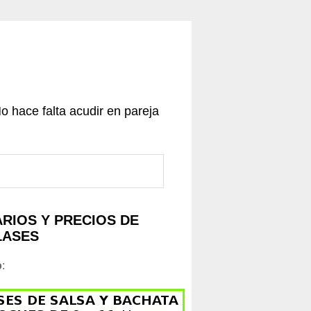
No hace falta acudir en pareja
RIOS Y PRECIOS DE
LASES
o
: