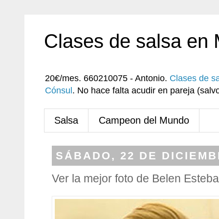
Clases de salsa en
20€/mes. 660210075 - Antonio.
Clases de s
Cónsul
. No hace falta acudir en pareja (sa
Salsa
Campeon del Mundo
SÁBADO, 22 DE DICIEMB
Ver la mejor foto de Belen Esteb