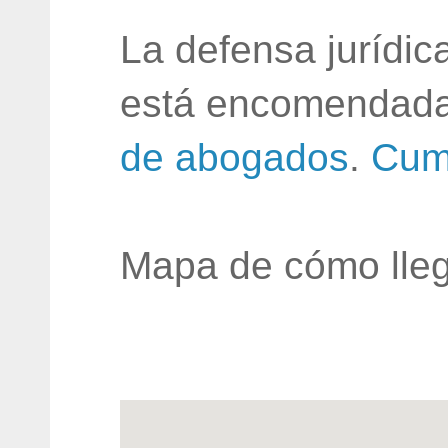
La defensa jurídic
está encomendada
de abogados
.
Cum
Mapa de cómo lleg