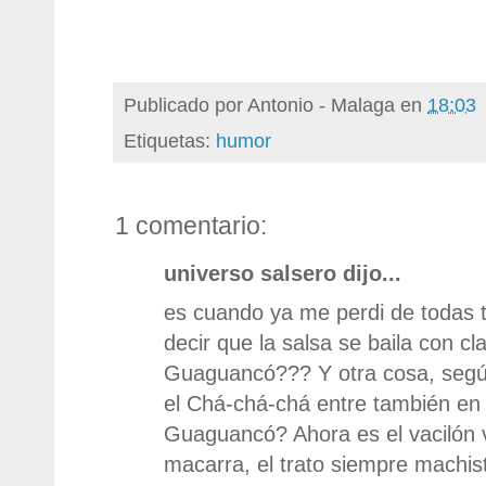
Publicado por
Antonio - Malaga
en
18:03
Etiquetas:
humor
1 comentario:
universo salsero dijo...
es cuando ya me perdi de todas t
decir que la salsa se baila con c
Guaguancó??? Y otra cosa, segú
el Chá-chá-chá entre también en
Guaguancó? Ahora es el vacilón v
macarra, el trato siempre machista,