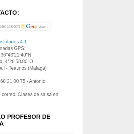
ACTO:
ristófanes 4-1
nadas GPS:
: 36°43'21.40"N
d: 4°28'58.80"O
ul - Teatinos (Malaga)
660 21 00 75 - Antonio
e correo: Clases de salsa en
LO PROFESOR DE
A