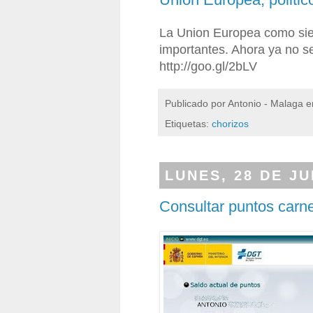
La Union Europea como si
importantes. Ahora ya no s
http://goo.gl/2bLV
Publicado por
Antonio - Malaga
e
Etiquetas:
chorizos
LUNES, 28 DE JU
Consultar puntos carne