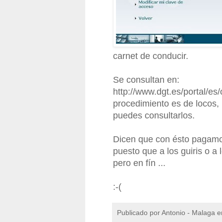
carnet de conducir.
Se consultan en:
http://www.dgt.es/portal/es/
procedimiento es de locos,
puedes consultarlos.
Dicen que con ésto pagamos
puesto que a los guiris o a 
pero en fín ...
:-(
Publicado por
Antonio - Malaga
e