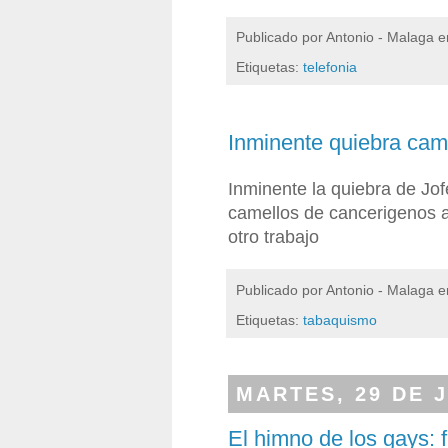
Publicado por
Antonio - Malaga
e
Etiquetas:
telefonia
Inminente quiebra cam
Inminente la quiebra de Jof
camellos de cancerigenos 
otro trabajo
Publicado por
Antonio - Malaga
e
Etiquetas:
tabaquismo
MARTES, 29 DE J
El himno de los gays: f