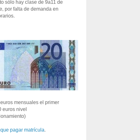
o sólo hay clase de 9a11 de
e, por falta de demanda en
rarios.
euros mensuales el primer
0 euros nivel
ionamiento)
que pagar matrícula
.