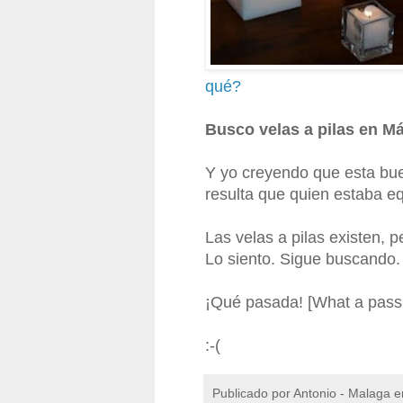
qué?
Busco velas a pilas en M
Y yo creyendo que esta bu
resulta que quien estaba e
Las velas a pilas existen, 
Lo siento. Sigue buscando.
¡Qué pasada! [What a passi
:-(
Publicado por
Antonio - Malaga
e