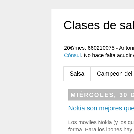
Clases de sa
20€/mes. 660210075 - Anton
Cónsul
. No hace falta acudi
Salsa
Campeon del
MIÉRCOLES, 30 
Nokia son mejores que
Los moviles Nokia (y los q
forma. Para los ipones hay q