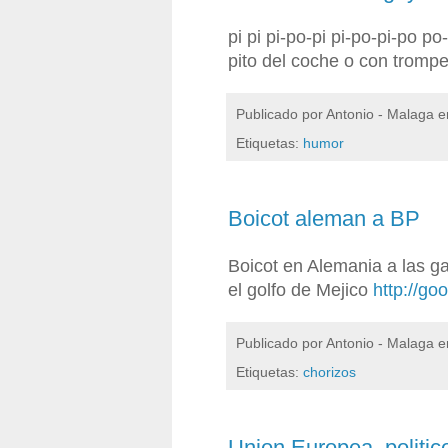
pi pi pi-po-pi pi-po-pi-po p
pito del coche o con tromp
Publicado por
Antonio - Malaga
e
Etiquetas:
humor
Boicot aleman a BP
Boicot en Alemania a las ga
el golfo de Mejico
http://go
Publicado por
Antonio - Malaga
e
Etiquetas:
chorizos
Union Europea, politic