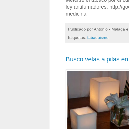
Meterse el tabaco por el cu
ley antifumadores: http://
medicina
Publicado por
Antonio - Malaga
e
Etiquetas:
tabaquismo
Busco velas a pilas e