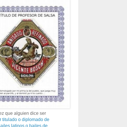
z que alguien dice ser
r titulado o diplomado de
ailes latinos o bailes de