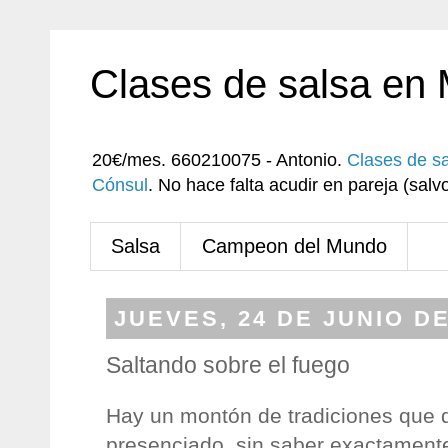
Clases de salsa en
20€/mes. 660210075 - Antonio.
Clases de s
Cónsul
. No hace falta acudir en pareja (sa
Salsa
Campeon del Mundo
JUEVES, 24 DE JUNIO DE
Saltando sobre el fuego
Hay un montón de tradiciones que
presenciado, sin saber exactament