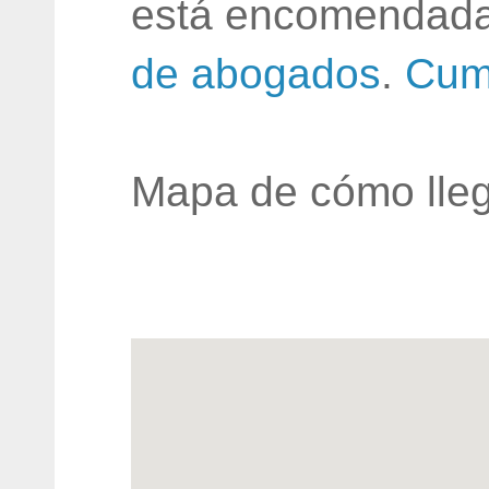
está encomendada
de abogados
.
Cum
Mapa de cómo lleg