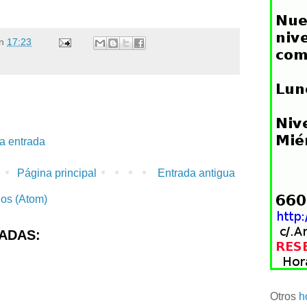
n
17:23
la entrada
Página principal
Entrada antigua
ios (Atom)
ADAS:
Otros
h