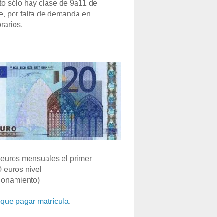
o sólo hay clase de 9a11 de
e, por falta de demanda en
rarios.
euros mensuales el primer
0 euros nivel
ionamiento)
que pagar matrícula
.