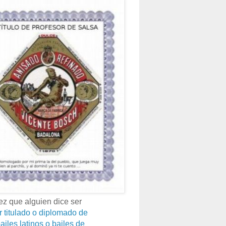
z que alguien dice ser
r titulado o diplomado de
ailes latinos o bailes de