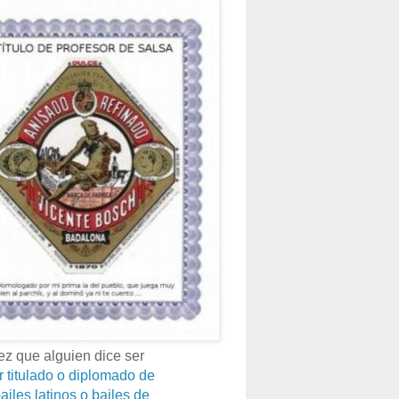
z que alguien dice ser
r titulado o diplomado de
ailes latinos o bailes de