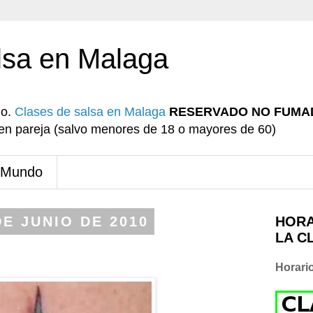
lsa en Malaga
io.
Clases de salsa en Malaga
RESERVADO NO FUMA
r en pareja (salvo menores de 18 o mayores de 60)
 Mundo
DE JUNIO DE 2010
HORA
LA C
Horari