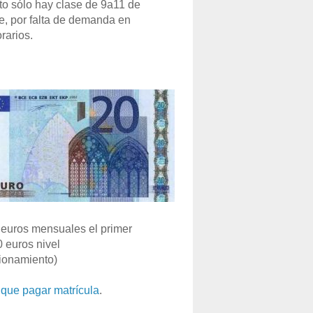
o sólo hay clase de 9a11 de
e, por falta de demanda en
rarios.
euros mensuales el primer
0 euros nivel
ionamiento)
que pagar matrícula
.