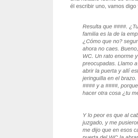
él escribir uno, vamos digo 
Resulta que ####. ¿Tu
familia es la de la em
¿Cómo que no? seguro
ahora no caes. Bueno,
WC. Un rato enorme y
preocupadas. Llamo a l
abrir la puerta y allí e
jeringuilla en el braz
#### y a ####, porque 
hacer otra cosa ¿tu m
Y lo peor es que al ca
juzgado, y me pusieron
me dijo que en esos ca
puerta del WC la abran