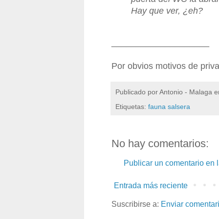
Hay que ver, ¿eh?
____________________
Por obvios motivos de priv
Publicado por
Antonio - Malaga
e
Etiquetas:
fauna salsera
No hay comentarios:
Publicar un comentario en 
Entrada más reciente
Suscribirse a:
Enviar comentar