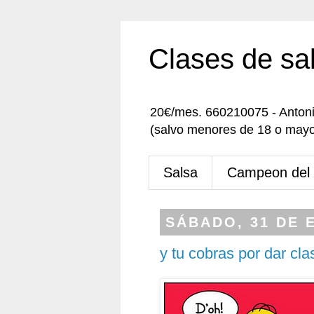
Clases de sa
20€/mes. 660210075 - Anton
(salvo menores de 18 o mayo
Salsa
Campeon del
SÁBADO, 31 DE 
y tu cobras por dar cl