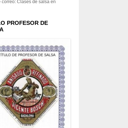
e correo: Clases de salsa en
LO PROFESOR DE
A