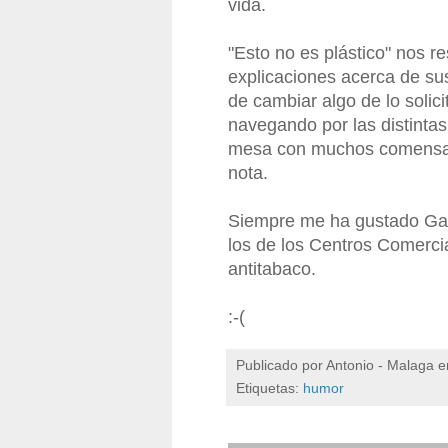
vida.
"Esto no es plástico" nos 
explicaciones acerca de sus
de cambiar algo de lo solic
navegando por las distinta
mesa con muchos comensale
nota.
Siempre me ha gustado Gam
los de los Centros Comercia
antitabaco.
:-(
Publicado por
Antonio - Malaga
e
Etiquetas:
humor