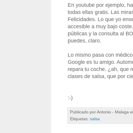
En youtube por ejemplo, hay
todas ellas gratis. Las mira
Felicidades. Lo que yo ens
accesible a muy bajo coste
públicas y la consulta al B
puedes, claro.
Lo mismo pasa con médicos
Google es tu amigo. Autome
repara tu coche. ¿ah, que 
clases de salsa, que por cie
:-)
Publicado por
Antonio - Malaga
e
Etiquetas:
salsa