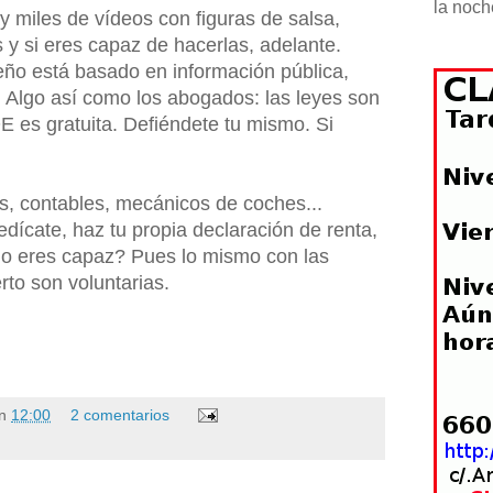
la noch
 miles de vídeos con figuras de salsa,
s y si eres capaz de hacerlas, adelante.
eño está basado en información pública,
. Algo así como los abogados: las leyes son
OE es gratuita. Defiéndete tu mismo. Si
, contables, mecánicos de coches...
dícate, haz tu propia declaración de renta,
no eres capaz? Pues lo mismo con las
rto son voluntarias.
n
12:00
2 comentarios