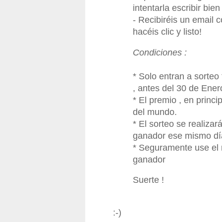
intentarla escribir bien
- Recibiréis un email c
hacéis clic y listo!
Condiciones :
* Solo entran a sorteo
, antes del 30 de Ener
* El premio , en princi
del mundo.
* El sorteo se realizar
ganador ese mismo dí
* Seguramente use el
ganador
Suerte !
:-)