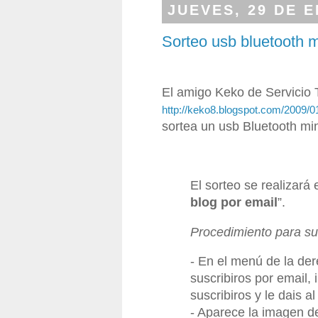
JUEVES, 29 DE 
Sorteo usb bluetooth m
El amigo Keko de Servicio
http://keko8.blogspot.com/2009/0
sortea un usb Bluetooth mini
El sorteo se realizará 
blog por email
”.
Procedimiento para sus
- En el menú de la de
suscribiros por email, 
suscribiros y le dais al
- Aparece la imagen de