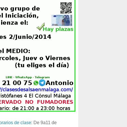
orarios de clase
: De 9a11 de