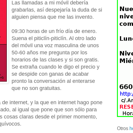
Las llamadas a mi móvil debería
grabarlas, así despejaría la duda de si
alguien piensa que me las invento.
09:30 horas de un frío día de enero.
Suena el piticlín-piticlín. Al otro lado
del móvil una voz masculina de unos
50-60 años me pregunta por los
horarios de las clases y si son gratis.
Se extraña cuando le digo el precio y
se despide con ganas de acabar
pronto la conversación al enterarse
que no son gratuitas.
 de internet, y la que en internet hago pone
cado, al igual que pone que son sólo para
s cosas claras desde el primer momento,
quívocos.
Otros
h