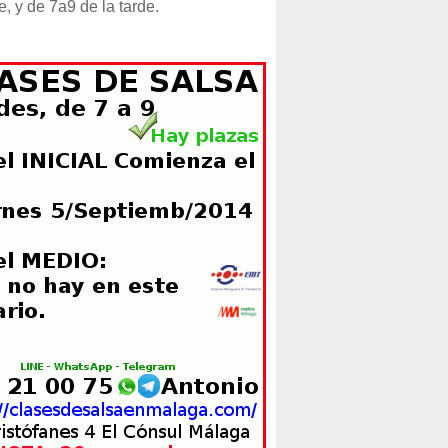
e, y de 7a9 de la tarde.