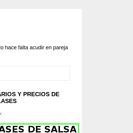
No hace falta acudir en pareja
RIOS Y PRECIOS DE
LASES
o
: