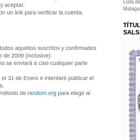
Lista d
 y aceptar.
Malaga
on un link para verificar la cuenta,
TÍTU
SALS
 todos aquellos suscritos y confirmados
o de 2009 (inclusive)
pio se enviará a casi-cualquier parte
á el 31 de Enero e intentaré publicar el
a.
 método de
random.org
para elegir al