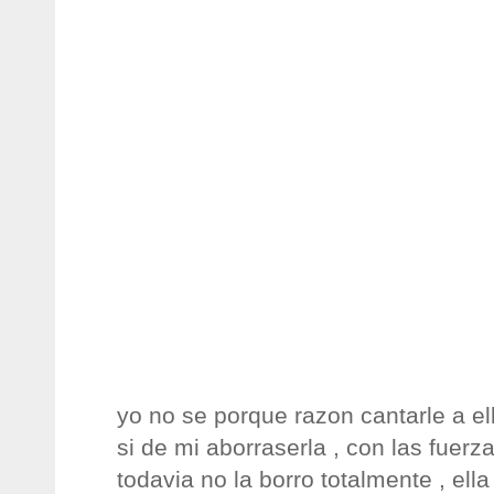
yo no se porque razon cantarle a el
si de mi aborraserla , con las fuer
todavia no la borro totalmente , ell