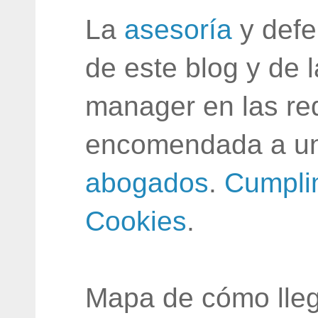
La
asesoría
y defe
de este blog y de 
manager en las red
encomendada a un
abogados
.
Cumpli
Cookies
.
Mapa de cómo lleg