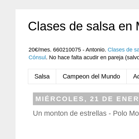
Clases de salsa en
20€/mes. 660210075 - Antonio.
Clases de s
Cónsul
. No hace falta acudir en pareja (sa
Salsa
Campeon del Mundo
A
MIÉRCOLES, 21 DE ENER
Un monton de estrellas - Polo M