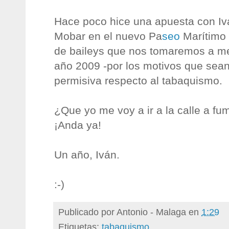
Hace poco hice una apuesta con Ivá
Mobar en el nuevo Pa
seo
Marítimo 
de baileys que nos tomaremos a me
año 2009 -por los motivos que sean
permisiva respecto al tabaquismo.
¿Que yo me voy a ir a la calle a fuma
¡Anda ya!
Un año, Iván.
:-)
Publicado por
Antonio - Malaga
en
1:29
Etiquetas:
tabaquismo