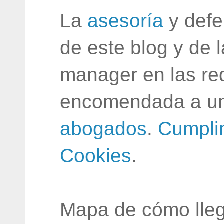
La
asesoría
y defe
de este blog y de 
manager en las red
encomendada a un
abogados
.
Cumpli
Cookies
.
Mapa de cómo lleg