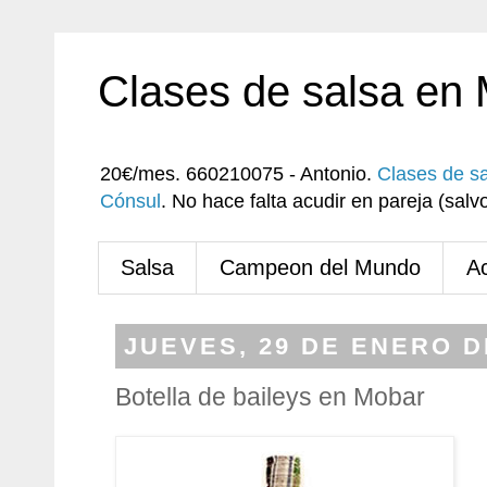
Clases de salsa en
20€/mes. 660210075 - Antonio.
Clases de s
Cónsul
. No hace falta acudir en pareja (sa
Salsa
Campeon del Mundo
A
JUEVES, 29 DE ENERO D
Botella de baileys en Mobar