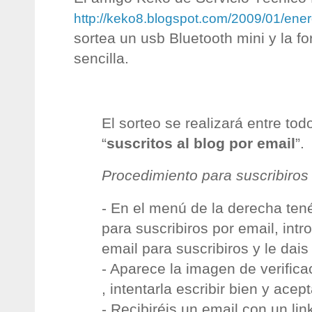
http://keko8.blogspot.com/2009/01/ene
sortea un usb Bluetooth mini y la f
sencilla.
El sorteo se realizará entre tod
“
suscritos al blog por email
”.
Procedimiento para suscribiros 
- En el menú de la derecha ten
para suscribiros por email, intr
email para suscribiros y le dais
- Aparece la imagen de verifica
, intentarla escribir bien y acept
- Recibiréis un email con un link