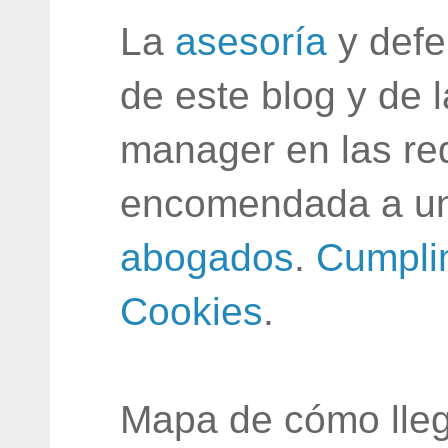
La
asesoría
y defe
de este blog y de 
manager en las red
encomendada a un
abogados
.
Cumpli
Cookies
.
Mapa de cómo lleg