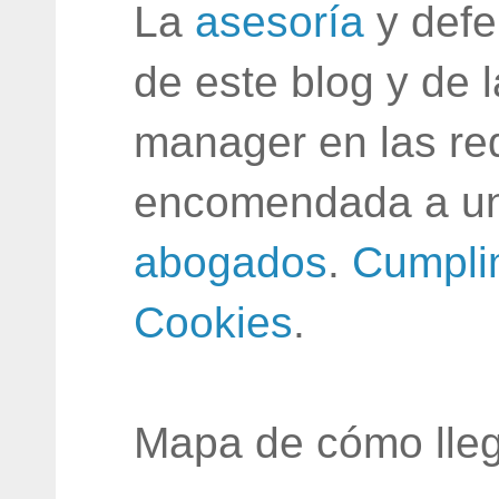
La
asesoría
y defe
de este blog y de 
manager en las red
encomendada a un
abogados
.
Cumpli
Cookies
.
Mapa de cómo lleg