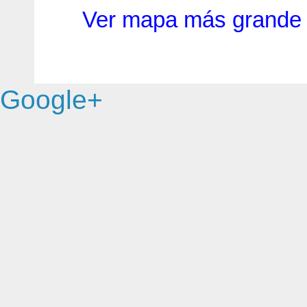
Ver mapa más grande
Google+