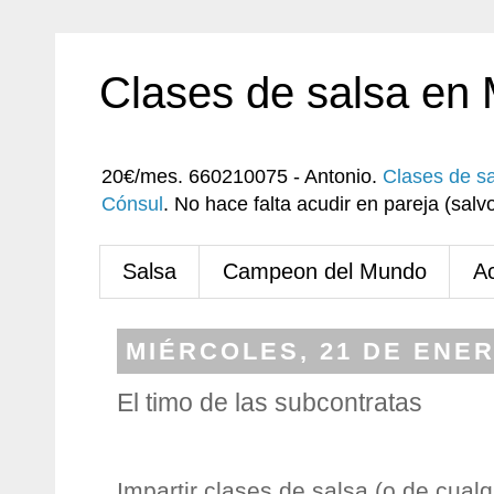
Clases de salsa en
20€/mes. 660210075 - Antonio.
Clases de s
Cónsul
. No hace falta acudir en pareja (sa
Salsa
Campeon del Mundo
A
MIÉRCOLES, 21 DE ENER
El timo de las subcontratas
Impartir clases de salsa (o de cualq