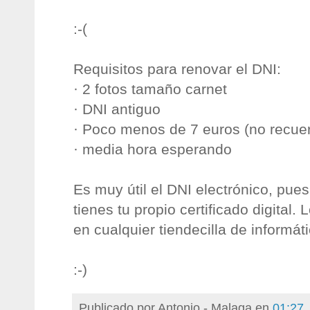
:-(
Requisitos para renovar el DNI:
· 2 fotos tamaño carnet
· DNI antiguo
· Poco menos de 7 euros (no recue
· media hora esperando
Es muy útil el DNI electrónico, pues 
tienes tu propio certificado digital. 
en cualquier tiendecilla de informát
:-)
Publicado por
Antonio - Malaga
en
01:27