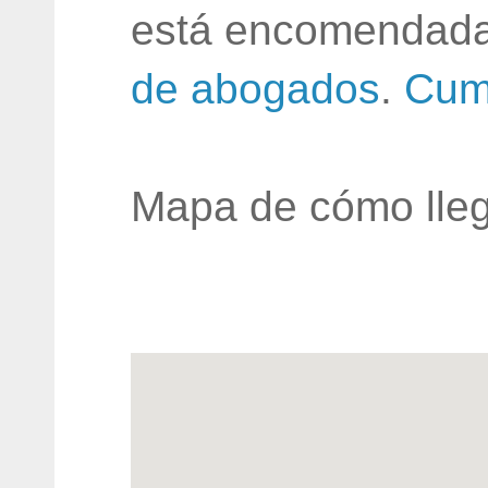
está encomendada
de abogados
.
Cum
Mapa de cómo lleg