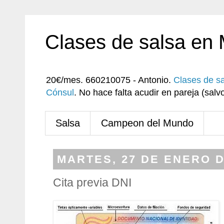
Clases de salsa en
20€/mes. 660210075 - Antonio.
Clases de s
Cónsul
. No hace falta acudir en pareja (sa
Salsa
Campeon del Mundo
MARTES, 27 DE ENERO D
Cita previa DNI