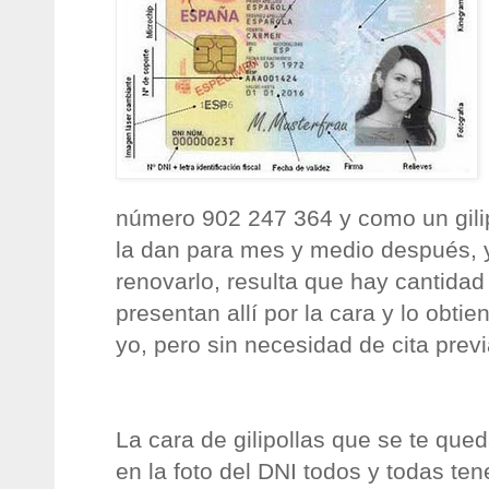
número 902 247 364
y como un gili
la dan para mes y medio después, 
renovarlo, resulta que hay cantida
presentan allí por la cara y lo obti
yo, pero sin necesidad de cita previ
La cara de gilipollas que se te que
en la foto del DNI todos y todas t