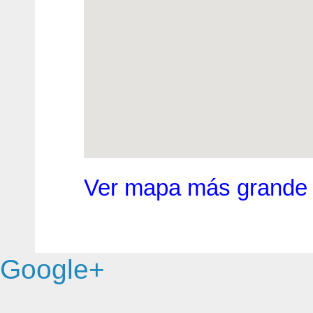
Ver mapa más grande
Google+