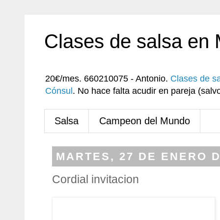
Clases de salsa en
20€/mes. 660210075 - Antonio.
Clases de s
Cónsul
. No hace falta acudir en pareja (sa
Salsa
Campeon del Mundo
MARTES, 27 DE ENERO D
Cordial invitacion