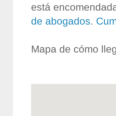
está encomendada
de abogados
.
Cum
Mapa de cómo lleg