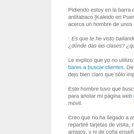
Pidiendo estoy en la barra 
antitabaco [Kaleido en Pue
acerca un hombre de unos 
· Es que te he visto bailan
¿dónde das las clases? ¿qu
Le explico que yo no utiliz
bares a buscar clientes
. De
dejo bien claro que sólo i
Este hombre tuvo que buscar
para anotar mi página web
móvil.
Creo que no ha llegado a as
repartiré tarjetas de visita,
amigos, y ni de coña ense