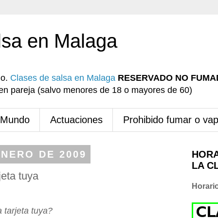
lsa en Malaga
io.
Clases de salsa en Malaga
RESERVADO NO FUMA
r en pareja (salvo menores de 18 o mayores de 60)
 Mundo
Actuaciones
Prohibido fumar o va
ENERO DE 2009
HORA
LA C
eta tuya
Horari
tarjeta tuya?