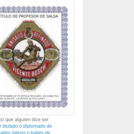
z que alguien dice ser
r titulado o diplomado de
ailes latinos o bailes de