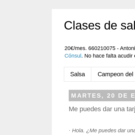
Clases de sa
20€/mes. 660210075 - Anton
Cónsul
. No hace falta acudi
Salsa
Campeon del
MARTES, 20 DE 
Me puedes dar una tarj
·
Hola. ¿Me puedes dar una 