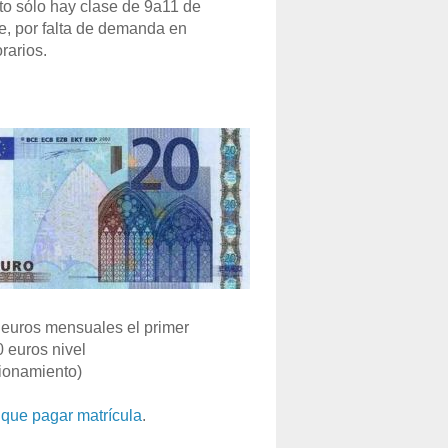
o sólo hay clase de 9a11 de
e, por falta de demanda en
rarios.
euros mensuales el primer
0 euros nivel
ionamiento)
que pagar matrícula
.