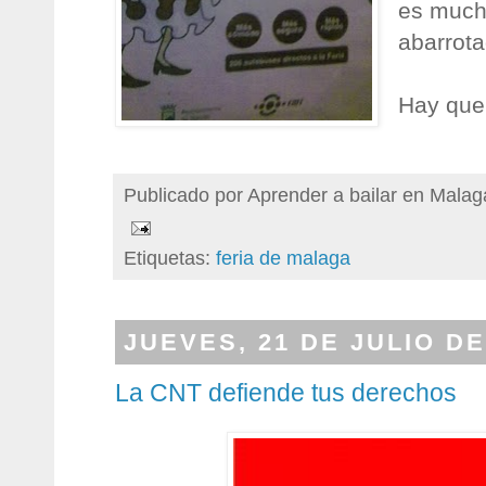
es much
abarrota
Hay que
Publicado por
Aprender a bailar en Malag
Etiquetas:
feria de malaga
JUEVES, 21 DE JULIO DE
La CNT defiende tus derechos