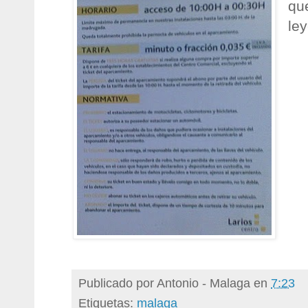
que
le
Publicado por
Antonio - Malaga
en
7:23
Etiquetas:
malaga