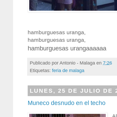
hamburguesas uranga,
hamburguesas uranga
,
hamburguesas urangaaaaaa
Publicado por
Antonio - Malaga
en
7:26
Etiquetas:
feria de malaga
LUNES, 25 DE JULIO DE 
Muneco desnudo en el techo
A