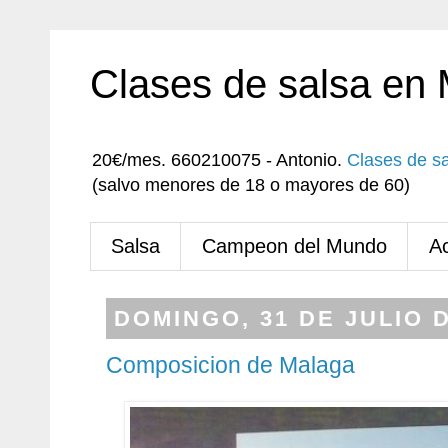
Clases de salsa en
20€/mes. 660210075 - Antonio.
Clases de s
(salvo menores de 18 o mayores de 60)
Salsa
Campeon del Mundo
A
DOMINGO, 31 DE JULIO D
Composicion de Malaga