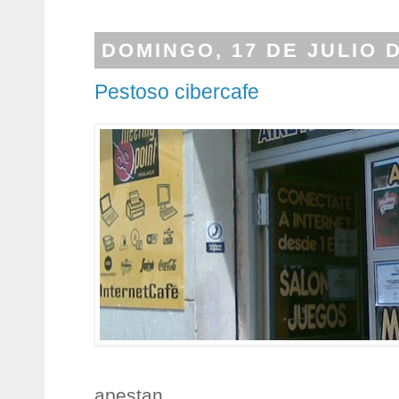
DOMINGO, 17 DE JULIO D
Pestoso cibercafe
apestan.