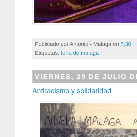
Publicado por
Antonio - Malaga
en
7:30
Etiquetas:
feria de malaga
VIERNES, 29 DE JULIO D
Antiracismo y solidaridad