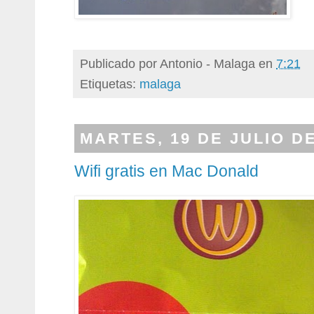
Publicado por
Antonio - Malaga
en
7:21
Etiquetas:
malaga
MARTES, 19 DE JULIO DE
Wifi gratis en Mac Donald