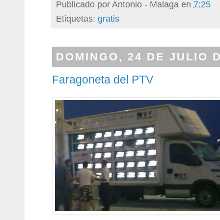
Publicado por
Antonio - Malaga
en
7:25
Etiquetas:
gratis
DOMINGO, 24 DE JULIO D
Faragoneta del PTV