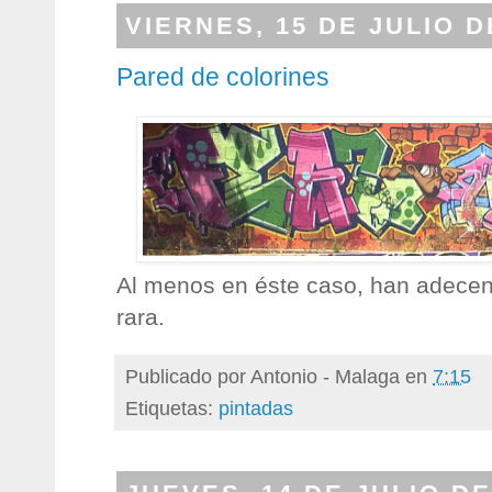
VIERNES, 15 DE JULIO D
Pared de colorines
Al menos en éste caso, han adece
rara.
Publicado por
Antonio - Malaga
en
7:15
Etiquetas:
pintadas