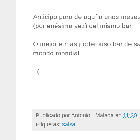
Anticipo para de aquí a unos meses
(por enésima vez) del mismo bar.
O mejor e más poderouso bar de sa
mondo mondial.
:-(
Publicado por
Antonio - Malaga
en
11:30
Etiquetas:
salsa