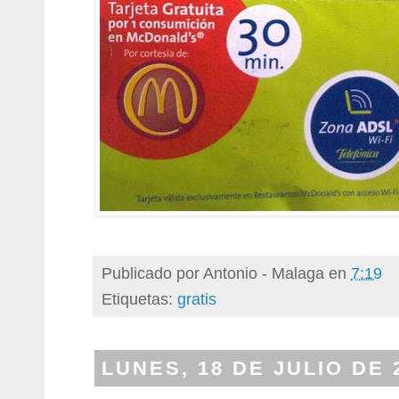
Publicado por
Antonio - Malaga
en
7:19
Etiquetas:
gratis
LUNES, 18 DE JULIO DE 