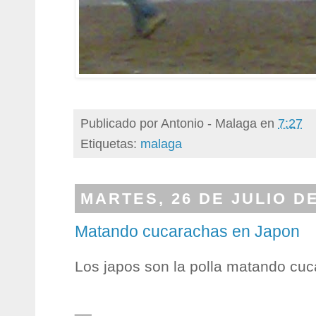
Publicado por
Antonio - Malaga
en
7:27
Etiquetas:
malaga
MARTES, 26 DE JULIO DE
Matando cucarachas en Japon
Los japos son la polla matando cuc
__