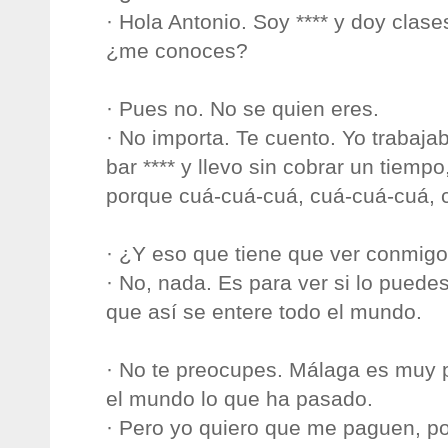
· Hola Antonio. Soy **** y doy clases
¿me conoces?
· Pues no. No se quien eres.
· No importa. Te cuento. Yo trabaja
bar **** y llevo sin cobrar un tiem
porque cuá-cuá-cuá, cuá-cuá-cuá, c
· ¿Y eso que tiene que ver conmig
· No, nada. Es para ver si lo puedes
que así se entere todo el mundo.
· No te preocupes. Málaga es muy 
el mundo lo que ha pasado.
· Pero yo quiero que me paguen, p