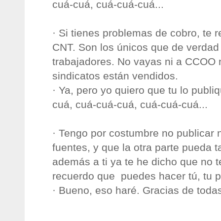
cuá-cuá, cuá-cuá-cuá...
· Si tienes problemas de cobro, te 
CNT. Son los únicos que de verdad 
trabajadores. No vayas ni a CCOO 
sindicatos están vendidos.
· Ya, pero yo quiero que tu lo publ
cuá, cuá-cuá-cuá, cuá-cuá-cuá...
· Tengo por costumbre no publicar n
fuentes, y que la otra parte pueda 
además a ti ya te he dicho que no 
recuerdo que puedes hacer tú, tu pr
· Bueno, eso haré. Gracias de toda
_____