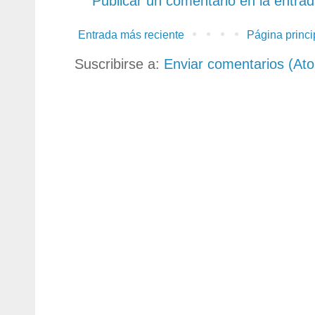
Publicar un comentario en la entra
Entrada más reciente
Página princi
Suscribirse a:
Enviar comentarios (At