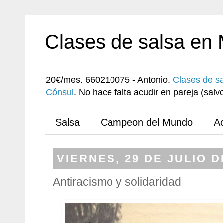
Clases de salsa en
20€/mes. 660210075 - Antonio.
Clases de s
Cónsul
. No hace falta acudir en pareja (sa
Salsa
Campeon del Mundo
A
VIERNES, 29 DE JULIO D
Antiracismo y solidaridad