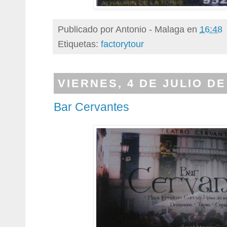
Publicado por
Antonio - Malaga
en
16:48
Etiquetas:
factorytour
VIERNES, 4 DE JULIO DE
Bar Cervantes