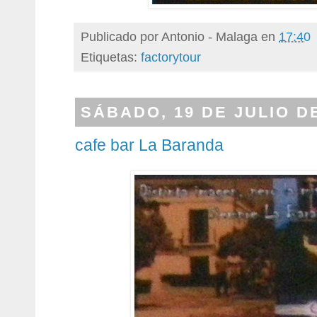
Publicado por
Antonio - Malaga
en
17:40
Etiquetas:
factorytour
SÁBADO, 19 DE JULIO D
cafe bar La Baranda