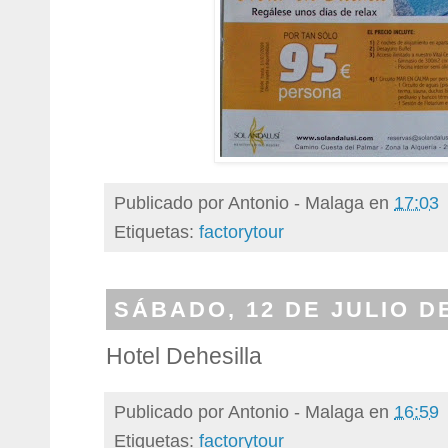
Publicado por
Antonio - Malaga
en
17:03
Etiquetas:
factorytour
SÁBADO, 12 DE JULIO D
Hotel Dehesilla
Publicado por
Antonio - Malaga
en
16:59
Etiquetas:
factorytour