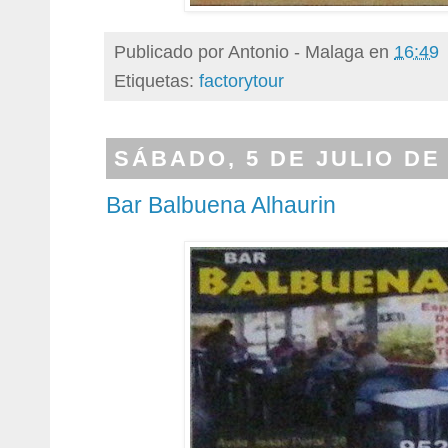
Publicado por
Antonio - Malaga
en
16:49
Etiquetas:
factorytour
SÁBADO, 5 DE JULIO DE
Bar Balbuena Alhaurin