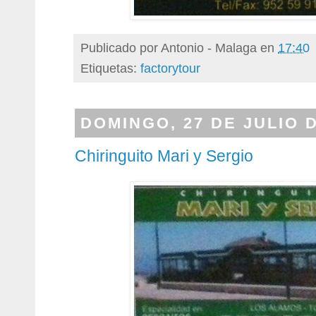
Publicado por
Antonio - Malaga
en
17:40
Etiquetas:
factorytour
DOMINGO, 27 DE JULIO D
Chiringuito Mari y Sergio