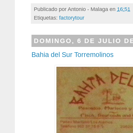
Publicado por
Antonio - Malaga
en
16:51
Etiquetas:
factorytour
DOMINGO, 6 DE JULIO D
Bahia del Sur Torremolinos