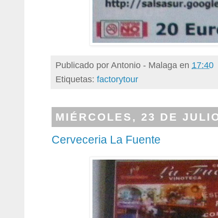
Publicado por
Antonio - Malaga
en
17:40
Etiquetas:
factorytour
MIÉRCOLES, 23 DE JULIO
Cerveceria La Fuente