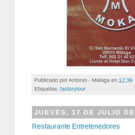
Publicado por
Antonio - Malaga
en
17:39
Etiquetas:
factorytour
JUEVES, 17 DE JULIO DE
Restaurante Entretenedores