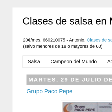
Clases de salsa en
20€/mes. 660210075 - Antonio.
Clases de s
(salvo menores de 18 o mayores de 60)
Salsa
Campeon del Mundo
A
MARTES, 29 DE JULIO DE
Grupo Paco Pepe