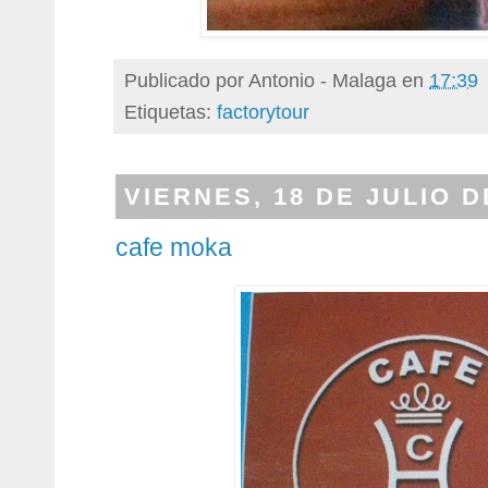
Publicado por
Antonio - Malaga
en
17:39
Etiquetas:
factorytour
VIERNES, 18 DE JULIO D
cafe moka