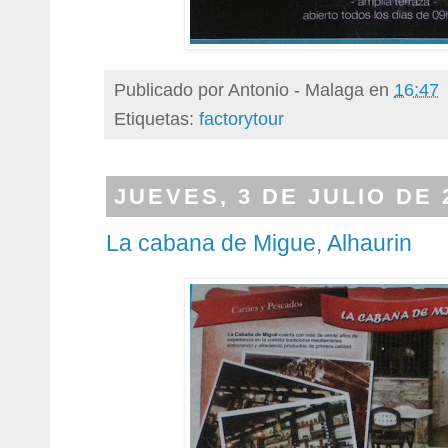
Publicado por
Antonio - Malaga
en
16:47
Etiquetas:
factorytour
JUEVES, 3 DE JULIO DE 
La cabana de Migue, Alhaurin