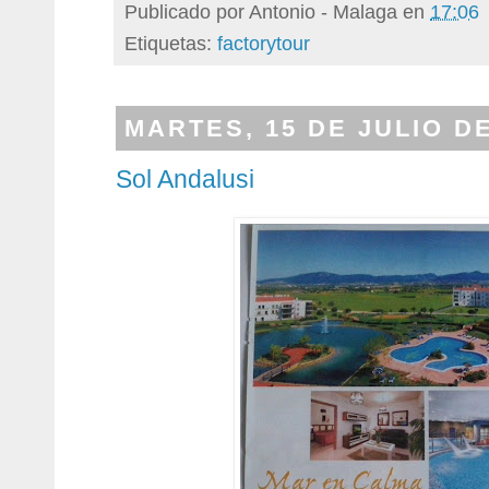
Publicado por
Antonio - Malaga
en
17:06
Etiquetas:
factorytour
MARTES, 15 DE JULIO DE
Sol Andalusi