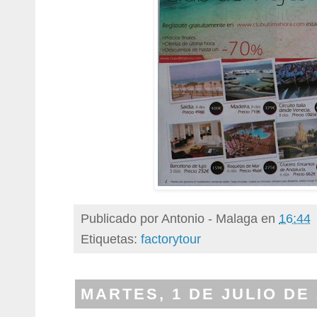
Publicado por
Antonio - Malaga
en
16:44
Etiquetas:
factorytour
MARTES, 1 DE JULIO DE 