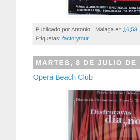
Publicado por
Antonio - Malaga
en
16:53
Etiquetas:
factorytour
MARTES, 8 DE JULIO DE 
Opera Beach Club