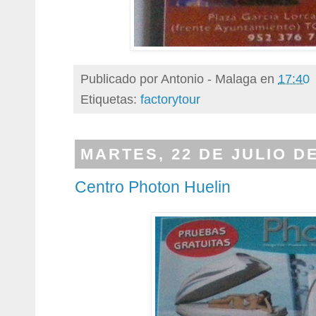
Publicado por
Antonio - Malaga
en
17:40
Etiquetas:
factorytour
MARTES, 22 DE JULIO DE
Centro Photon Huelin