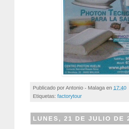
Publicado por
Antonio - Malaga
en
17:40
Etiquetas:
factorytour
LUNES, 21 DE JULIO DE 