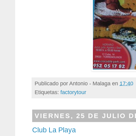
Publicado por
Antonio - Malaga
en
17:40
Etiquetas:
factorytour
VIERNES, 25 DE JULIO D
Club La Playa