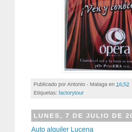
Publicado por
Antonio - Malaga
en
16:52
Etiquetas:
factorytour
LUNES, 7 DE JULIO DE 2
Auto alquiler Lucena