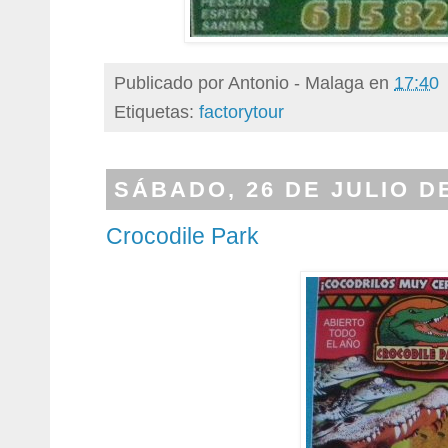
Publicado por
Antonio - Malaga
en
17:40
Etiquetas:
factorytour
SÁBADO, 26 DE JULIO D
Crocodile Park