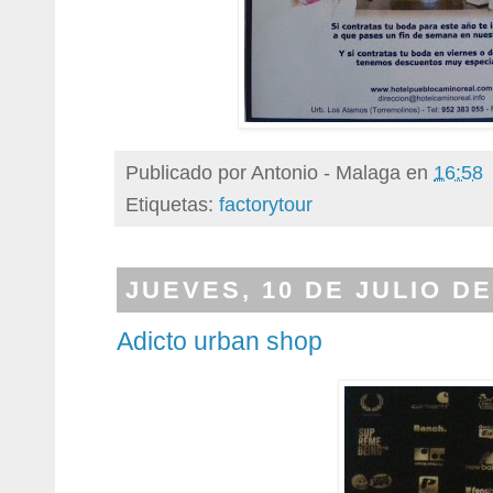
Publicado por
Antonio - Malaga
en
16:58
Etiquetas:
factorytour
JUEVES, 10 DE JULIO DE
Adicto urban shop