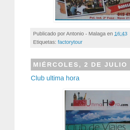
Publicado por
Antonio - Malaga
en
16:43
Etiquetas:
factorytour
MIÉRCOLES, 2 DE JULIO 
Club ultima hora