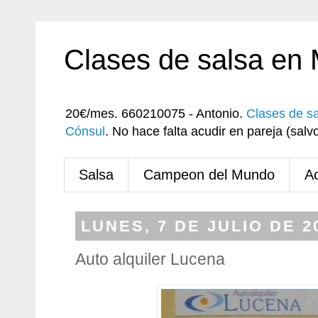
Clases de salsa en
20€/mes. 660210075 - Antonio.
Clases de s
Cónsul
. No hace falta acudir en pareja (sa
Salsa
Campeon del Mundo
A
LUNES, 7 DE JULIO DE 2
Auto alquiler Lucena