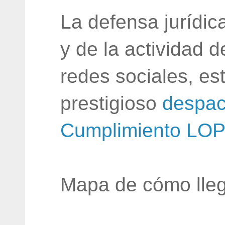
La defensa jurídic
y de la actividad 
redes sociales, e
prestigioso
despac
Cumplimiento LO
Mapa de cómo lleg