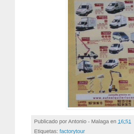
Publicado por
Antonio - Malaga
en
16:51
Etiquetas:
factorytour