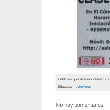
Publicado por
Antonio - Malaga
e
Etiquetas:
factorytour
No hay comentarios: