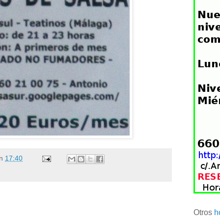
n
17:40
Otros
h