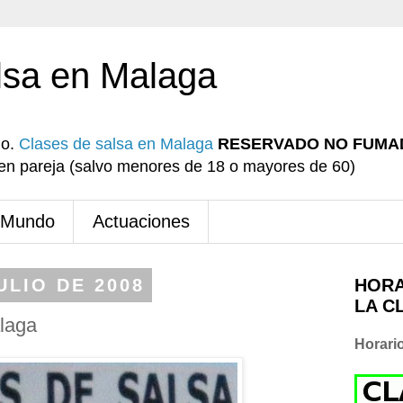
lsa en Malaga
io.
Clases de salsa en Malaga
RESERVADO NO FUMA
r en pareja (salvo menores de 18 o mayores de 60)
 Mundo
Actuaciones
ULIO DE 2008
HORA
LA C
laga
Horari