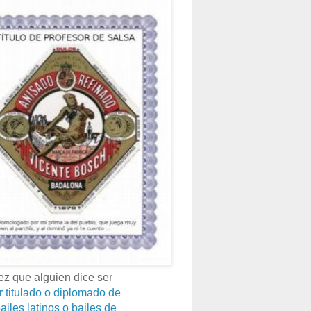
z que alguien dice ser
r titulado o diplomado de
ailes latinos o bailes de