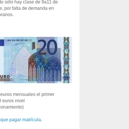
o sólo hay clase de 9a11 de
e, por falta de demanda en
rarios.
euros mensuales el primer
0 euros nivel
ionamiento)
que pagar matrícula
.