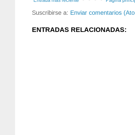
Entrada más reciente
Página princi
Suscribirse a:
Enviar comentarios (At
ENTRADAS RELACIONADAS: