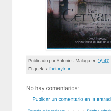
Publicado por
Antonio - Malaga
en
16:47
Etiquetas:
factorytour
No hay comentarios:
Publicar un comentario en la entra