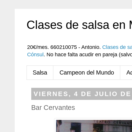
Clases de salsa en
20€/mes. 660210075 - Antonio.
Clases de s
Cónsul
. No hace falta acudir en pareja (sa
Salsa
Campeon del Mundo
A
VIERNES, 4 DE JULIO DE
Bar Cervantes