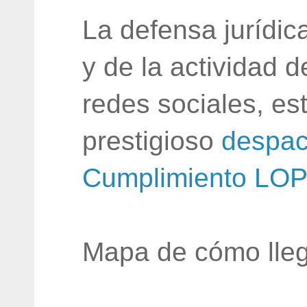
La defensa jurídic
y de la actividad 
redes sociales, e
prestigioso
despac
Cumplimiento LO
Mapa de cómo lleg