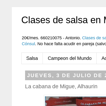
Clases de salsa en
20€/mes. 660210075 - Antonio.
Clases de s
Cónsul
. No hace falta acudir en pareja (sa
Salsa
Campeon del Mundo
A
JUEVES, 3 DE JULIO DE 
La cabana de Migue, Alhaurin