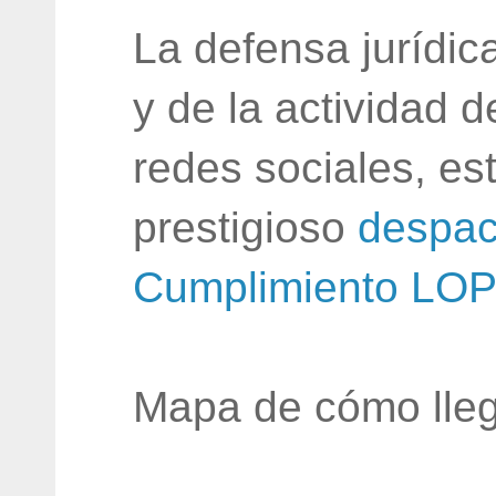
La defensa jurídic
y de la actividad 
redes sociales, e
prestigioso
despac
Cumplimiento LO
Mapa de cómo lleg