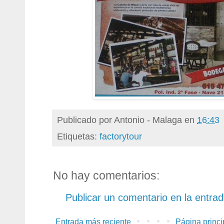
Publicado por
Antonio - Malaga
en
16:43
Etiquetas:
factorytour
No hay comentarios:
Publicar un comentario en la entra
Entrada más reciente
Página princi