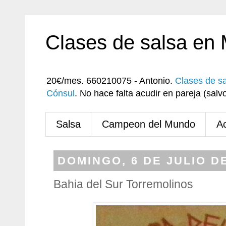
Clases de salsa en
20€/mes. 660210075 - Antonio.
Clases de s
Cónsul
. No hace falta acudir en pareja (sa
Salsa
Campeon del Mundo
A
DOMINGO, 6 DE JULIO D
Bahia del Sur Torremolinos