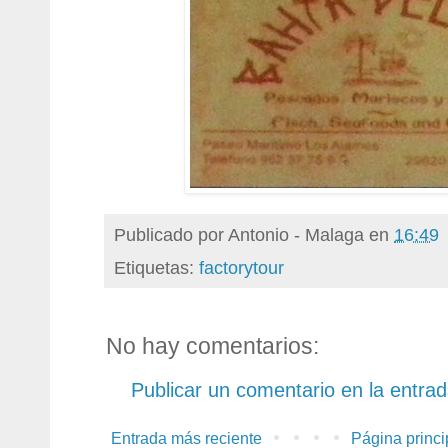
Publicado por
Antonio - Malaga
en
16:49
Etiquetas:
factorytour
No hay comentarios:
Publicar un comentario en la entra
Entrada más reciente
Página princi