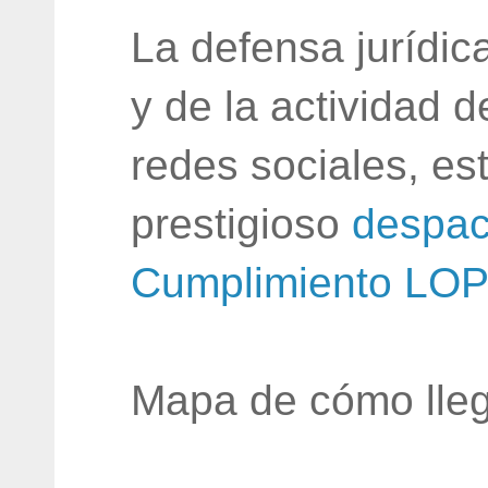
La defensa jurídic
y de la actividad 
redes sociales, e
prestigioso
despac
Cumplimiento LO
Mapa de cómo lleg