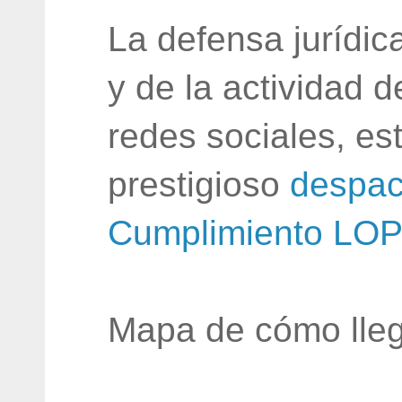
La defensa jurídic
y de la actividad 
redes sociales, e
prestigioso
despac
Cumplimiento LO
Mapa de cómo lleg