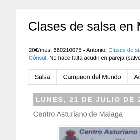
Clases de salsa en
20€/mes. 660210075 - Antonio.
Clases de s
Cónsul
. No hace falta acudir en pareja (sa
Salsa
Campeon del Mundo
A
LUNES, 21 DE JULIO DE 
Centro Asturiano de Malaga