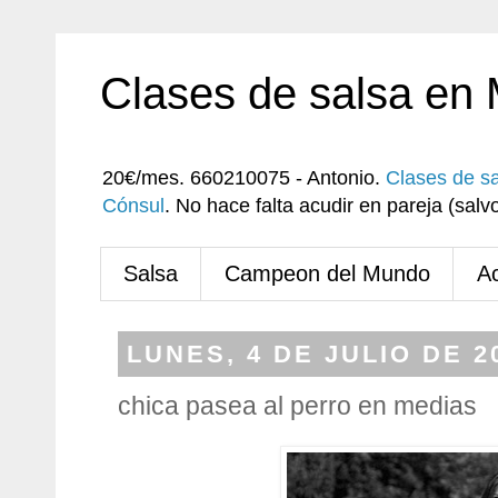
Clases de salsa en
20€/mes. 660210075 - Antonio.
Clases de s
Cónsul
. No hace falta acudir en pareja (sa
Salsa
Campeon del Mundo
A
LUNES, 4 DE JULIO DE 2
chica pasea al perro en medias