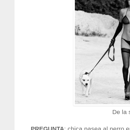
De la 
PREGUNTA
: chica pasea al perro