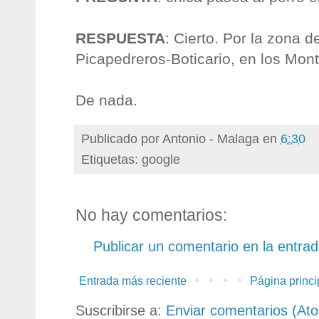
RESPUESTA
: Cierto. Por la zona 
Picapedreros-Boticario, en los Mon
De nada.
Publicado por
Antonio - Malaga
en
6:30
Etiquetas: google
No hay comentarios:
Publicar un comentario en la entra
Entrada más reciente
Página princi
Suscribirse a:
Enviar comentarios (At