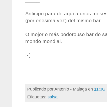
Anticipo para de aquí a unos meses
(por enésima vez) del mismo bar.
O mejor e más poderouso bar de sa
mondo mondial.
:-(
Publicado por
Antonio - Malaga
en
11:30
Etiquetas:
salsa