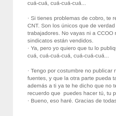
cuá-cuá, cuá-cuá-cuá...
· Si tienes problemas de cobro, te 
CNT. Son los únicos que de verdad 
trabajadores. No vayas ni a CCOO 
sindicatos están vendidos.
· Ya, pero yo quiero que tu lo publ
cuá, cuá-cuá-cuá, cuá-cuá-cuá...
· Tengo por costumbre no publicar n
fuentes, y que la otra parte pueda 
además a ti ya te he dicho que no 
recuerdo que puedes hacer tú, tu pr
· Bueno, eso haré. Gracias de toda
_____