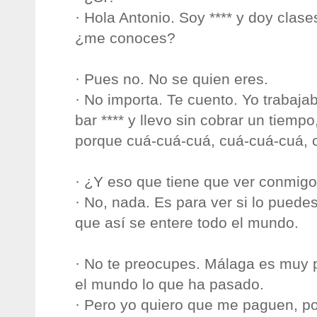
· Hola Antonio. Soy **** y doy clases
¿me conoces?
· Pues no. No se quien eres.
· No importa. Te cuento. Yo trabaja
bar **** y llevo sin cobrar un tiem
porque cuá-cuá-cuá, cuá-cuá-cuá, c
· ¿Y eso que tiene que ver conmig
· No, nada. Es para ver si lo puedes
que así se entere todo el mundo.
· No te preocupes. Málaga es muy 
el mundo lo que ha pasado.
· Pero yo quiero que me paguen, p