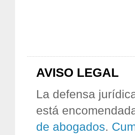
AVISO LEGAL
La defensa jurídic
está encomendada
de abogados
.
Cum