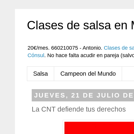
Clases de salsa en
20€/mes. 660210075 - Antonio.
Clases de s
Cónsul
. No hace falta acudir en pareja (sa
Salsa
Campeon del Mundo
JUEVES, 21 DE JULIO DE
La CNT defiende tus derechos