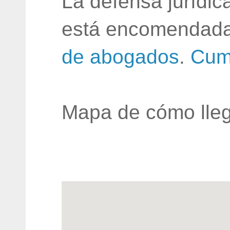
La defensa jurídic
está encomendada
de abogados
.
Cum
Mapa de cómo lleg