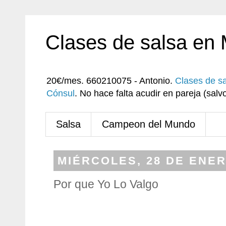
Clases de salsa en
20€/mes. 660210075 - Antonio.
Clases de s
Cónsul
. No hace falta acudir en pareja (sa
Salsa
Campeon del Mundo
MIÉRCOLES, 28 DE ENER
Por que Yo Lo Valgo