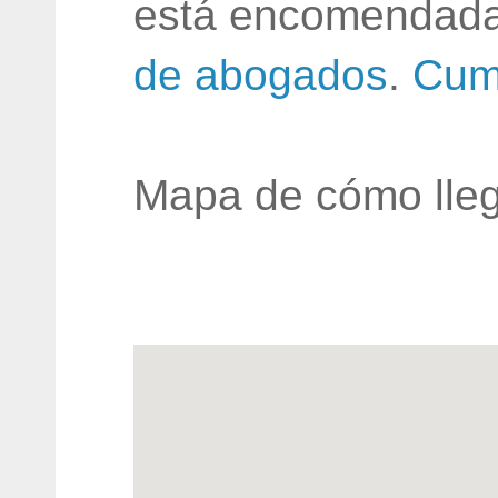
está encomendada
de abogados
.
Cum
Mapa de cómo lleg