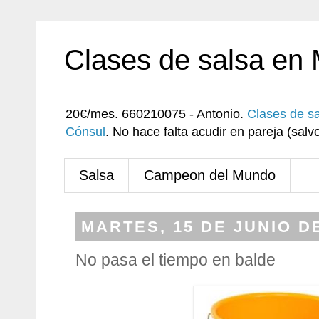
Clases de salsa en
20€/mes. 660210075 - Antonio.
Clases de s
Cónsul
. No hace falta acudir en pareja (sa
Salsa
Campeon del Mundo
MARTES, 15 DE JUNIO D
No pasa el tiempo en balde