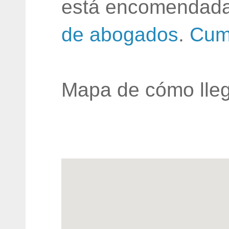
está encomendada
de abogados
.
Cum
Mapa de cómo lleg