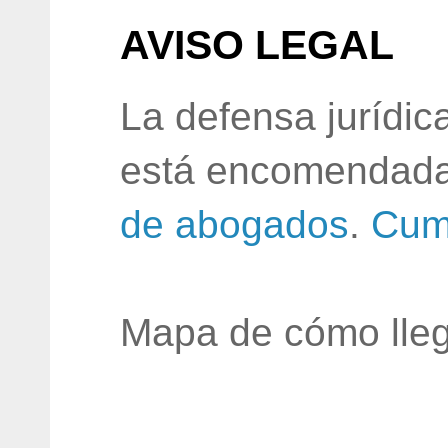
AVISO LEGAL
La defensa jurídic
está encomendada
de abogados
.
Cum
Mapa de cómo lleg