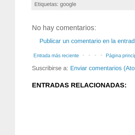
Etiquetas: google
No hay comentarios:
Publicar un comentario en la entra
Entrada más reciente
Página princi
Suscribirse a:
Enviar comentarios (At
ENTRADAS RELACIONADAS: