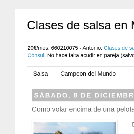
Clases de salsa en
20€/mes. 660210075 - Antonio.
Clases de s
Cónsul
. No hace falta acudir en pareja (sa
Salsa
Campeon del Mundo
SÁBADO, 8 DE DICIEMBR
Como volar encima de una pelot