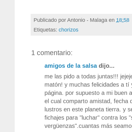
Publicado por
Antonio - Malaga
en
18:58
Etiquetas:
chorizos
1 comentario:
amigos de la salsa
dijo...
me las pido a todas juntas!!! jejej
matón! y muchas felicidades a tí 
página. por supuesto a mi buen 
el cual comparto amistad, fecha
lustros en este planeta tierra. y
fichajes para "luchar" contra los "
vergüenzas".cuantas más seamos