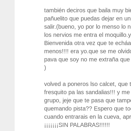
también deciros que baila muy bie
pañuelito que puedas dejar en un
salir.(bueno, yo por lo menso lo 
los nervios me entra el moquillo.
Bienvenida otra vez que te ech
menos!!!! era yo.que se me olvid
pava que soy no me extraña que
)
volved a poneros lso calcet, que
fresquito pa las sandalias!!! y me 
grupo, jeje que te pasa que tam
quemando pista?? Espero que tod
cuando entrarais en la cueva, apr
¡¡¡¡¡¡¡SIN PALABRAS!!!!!!