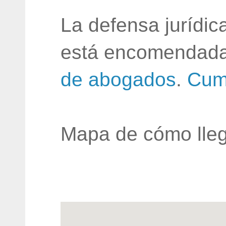
La defensa jurídic
está encomendada
de abogados
.
Cum
Mapa de cómo lleg