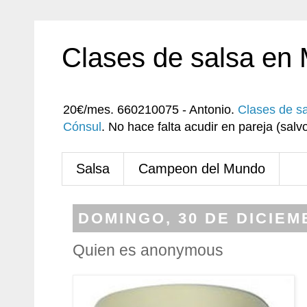
Clases de salsa en
20€/mes. 660210075 - Antonio.
Clases de s
Cónsul
. No hace falta acudir en pareja (sa
Salsa
Campeon del Mundo
DOMINGO, 30 DE DICIEM
Quien es anonymous