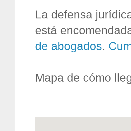
La defensa jurídic
está encomendada
de abogados
.
Cum
Mapa de cómo lleg