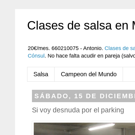
Clases de salsa en
20€/mes. 660210075 - Antonio.
Clases de s
Cónsul
. No hace falta acudir en pareja (sa
Salsa
Campeon del Mundo
SÁBADO, 15 DE DICIEMB
Si voy desnuda por el parking