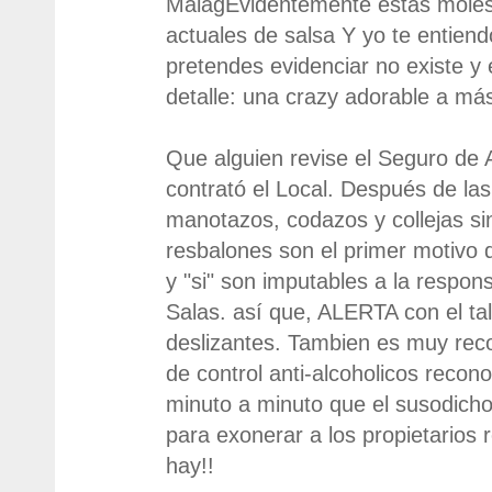
MalagEvidentemente estas moles
actuales de salsa Y yo te entiend
pretendes evidenciar no existe y
detalle: una crazy adorable a má
Que alguien revise el Seguro de 
contrató el Local. Después de la
manotazos, codazos y collejas sin
resbalones son el primer motivo 
y "si" son imputables a la responsa
Salas. así que, ALERTA con el talc
deslizantes. Tambien es muy rec
de control anti-alcoholicos reco
minuto a minuto que el susodich
para exonerar a los propietarios 
hay!!