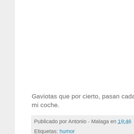
Gaviotas que por cierto, pasan cad
mi coche.
Publicado por
Antonio - Malaga
en
19:46
Etiquetas:
humor