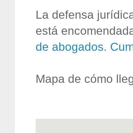
La defensa jurídic
está encomendada
de abogados
.
Cum
Mapa de cómo lleg