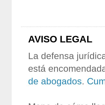
AVISO LEGAL
La defensa jurídic
está encomendada
de abogados
.
Cum