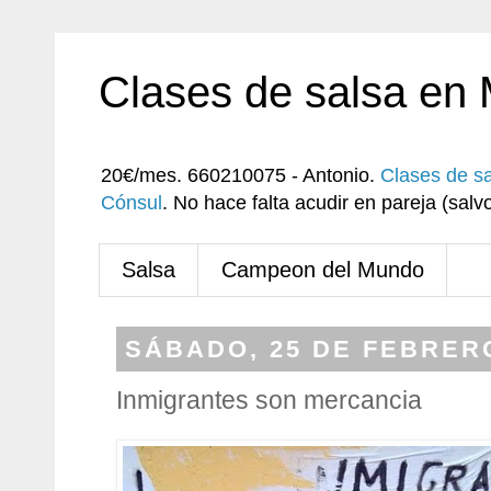
Clases de salsa en
20€/mes. 660210075 - Antonio.
Clases de s
Cónsul
. No hace falta acudir en pareja (sa
Salsa
Campeon del Mundo
SÁBADO, 25 DE FEBRERO
Inmigrantes son mercancia