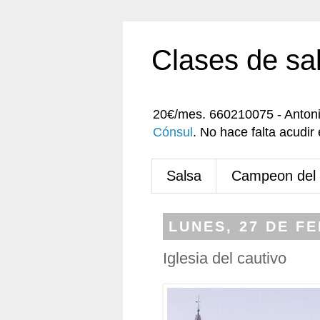
Clases de sa
20€/mes. 660210075 - Anton
Cónsul
. No hace falta acudi
Salsa
Campeon del
LUNES, 27 DE F
Iglesia del cautivo