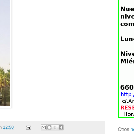
n
12:50
Otros
h