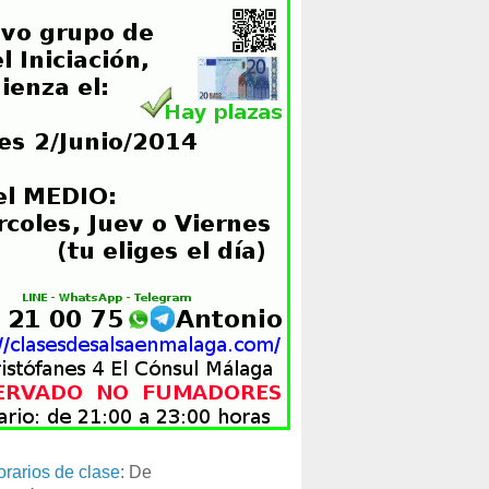
orarios de clase
: De