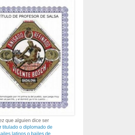
z que alguien dice ser
r titulado o diplomado de
ailes latinos o bailes de