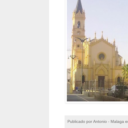
Publicado por
Antonio - Malaga
e