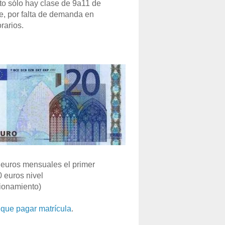
o sólo hay clase de 9a11 de
e, por falta de demanda en
rarios.
euros mensuales el primer
0 euros nivel
ionamiento)
que pagar matrícula
.