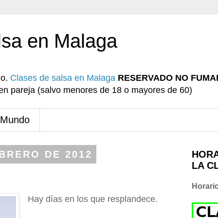
lsa en Malaga
io.
Clases de salsa en Malaga
RESERVADO NO FUMA
r en pareja (salvo menores de 18 o mayores de 60)
 Mundo
EBRERO DE 2012
HORA
LA C
Horari
Hay días en los que resplandece.