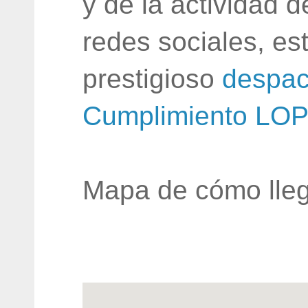
y de la actividad 
redes sociales, e
prestigioso
despac
Cumplimiento LO
Mapa de cómo lleg