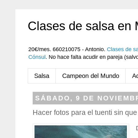
Clases de salsa en
20€/mes. 660210075 - Antonio.
Clases de s
Cónsul
. No hace falta acudir en pareja (sa
Salsa
Campeon del Mundo
A
SÁBADO, 9 DE NOVIEMB
Hacer fotos para el tuenti sin que